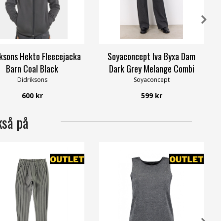
iksons Hekto Fleecejacka
Soyaconcept Iva Byxa Dam
Barn Coal Black
Dark Grey Melange Combi
Didriksons
Soyaconcept
600 kr
599 kr
kså på