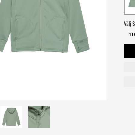
Välj
S
11