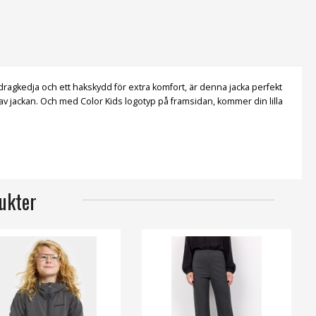
v dragkedja och ett hakskydd för extra komfort, är denna jacka perfekt
t av jackan. Och med Color Kids logotyp på framsidan, kommer din lilla
ukter