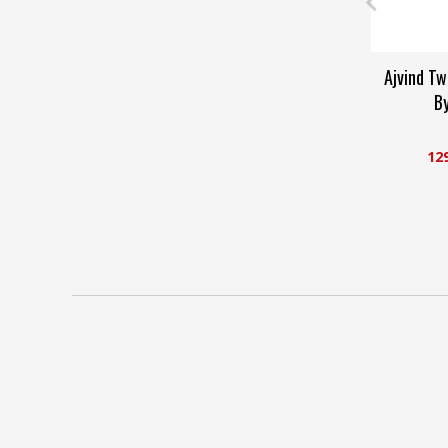
Ajvind Tw
By
12