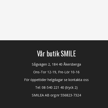
Vår butik SMILE
Sågvägen 2, 184 40 Åkersberga
Ons-Tor 12-19, Fre-Lör 10-16
För öppettider helgdagar se kontakta oss
Tel:
08-540 221 40
(tryck 2)
SMILEA AB org.nr 556823-7324