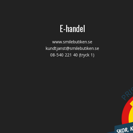
E-handel
www.smilebutiken.se
kundtjanst@smilebutiken.se
08-540 221 40
(tryck 1)