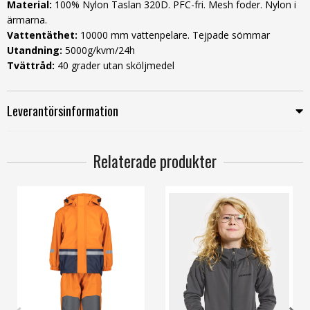
Material:
100% Nylon Taslan 320D. PFC-fri. Mesh foder. Nylon i
ärmarna.
Vattentäthet:
10000 mm vattenpelare. Tejpade sömmar
Utandning:
5000g/kvm/24h
Tvättråd:
40 grader utan sköljmedel
Leverantörsinformation
Relaterade produkter