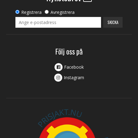
Registrera
Avregistrera
SKICKA
Följ oss på
Facebook
Instagram