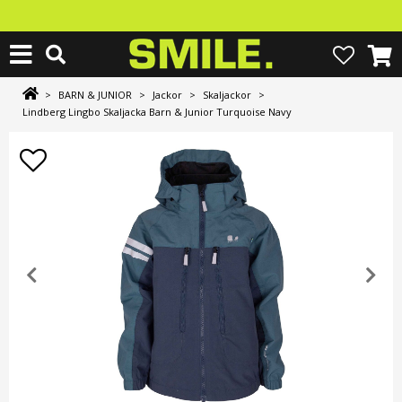
>
BARN & JUNIOR
>
Jackor
>
Skaljackor
>
Lindberg Lingbo Skaljacka Barn & Junior Turquoise Navy