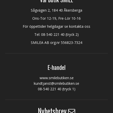
Sågvägen 2, 184 40 Åkersberga
Ons-Tor 12-19, Fre-Lör 10-16
För öppettider helgdagar se kontakta oss
Tel:
08-540 221 40
(tryck 2)
SMILEA AB org.nr 556823-7324
E-handel
www.smilebutiken.se
kundtjanst@smilebutiken.se
08-540 221 40
(tryck 1)
Nyhetsbrev