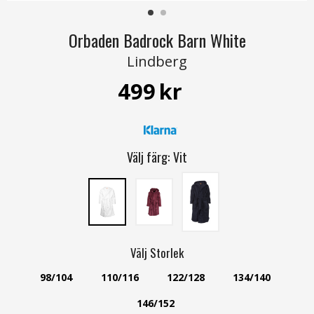
Orbaden Badrock Barn White
Lindberg
499
kr
Välj färg:
Vit
Välj
Storlek
98/104
110/116
122/128
134/140
146/152