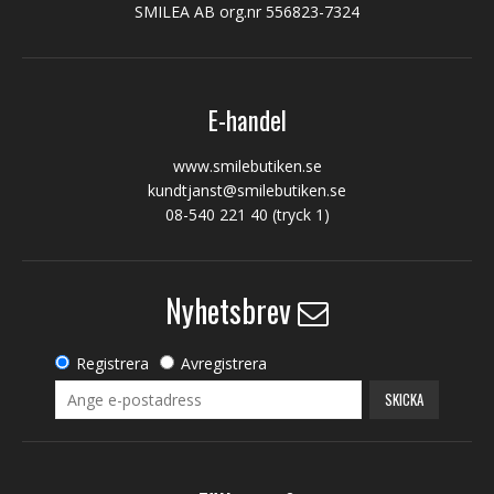
SMILEA AB org.nr 556823-7324
E-handel
www.smilebutiken.se
kundtjanst@smilebutiken.se
08-540 221 40
(tryck 1)
Nyhetsbrev
Registrera
Avregistrera
SKICKA