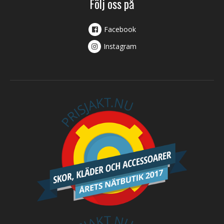
Följ oss på
Facebook
Instagram