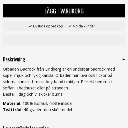
LÄGG I VARUKORG
Livstids öppet köp
Nöjda kunder
Beskrivning
Orbaden Badrock från Lindberg är en underbar badrock med
super mjuk och lyxig känsla. Orbaden har luva och fickor på
sidorna samt ett mjukt knytband i midjan. Perfekt hemma i
soffan, i badhuset eller på stranden.
Beställ i dag och vi skickar bums!
Material:
100% Bomull, frotté insida
Tvättråd:
40 grader utan sköljmedel