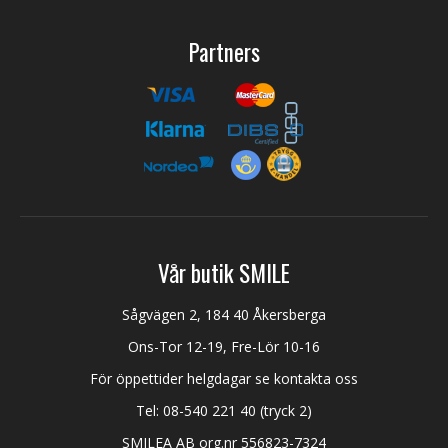
Partners
Vår butik SMILE
Sågvägen 2, 184 40 Åkersberga
Ons-Tor 12-19, Fre-Lör 10-16
För öppettider helgdagar se kontakta oss
Tel:
08-540 221 40
(tryck 2)
SMILEA AB org.nr 556823-7324