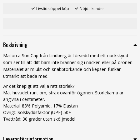
Livstids öppet köp
Nöjda kunder
Beskrivning
Mallorca Sun Cap från Lindberg är försedd med ett nackskydd
som ser till att ditt barn inte bränner sig i nacken eller på öronen.
Materialet är mjukt och snabbtorkande och kepsen funkar
utmärkt att bada med.
Är det knepigt att välja rätt storlek?
Mät huvudet runt om, strax ovanför ögonen. Storlekarna är
angivna i centimeter.
Material: 83% Polyamid, 17% Elastan
Övrigt: Solskyddsfaktor (UPF) 50+
Tvättråd: 30 grader utan sköljmedel
Leverantörsinformation