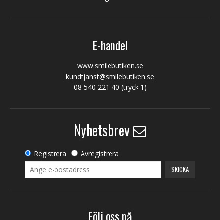
E-handel
www.smilebutiken.se
kundtjanst@smilebutiken.se
08-540 221 40
(tryck 1)
Nyhetsbrev
Registrera
Avregistrera
SKICKA
Följ oss på