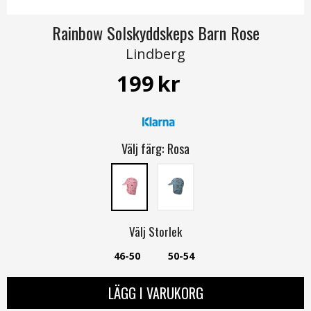
Rainbow Solskyddskeps Barn Rose
Lindberg
199
kr
Välj färg:
Rosa
Välj
Storlek
46-50
50-54
LÄGG I VARUKORG