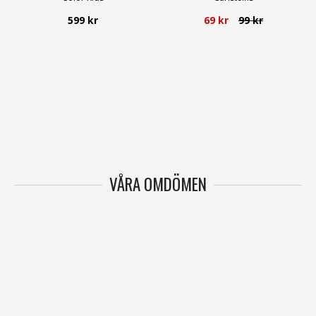
599 kr
69 kr
99 kr
VÅRA OMDÖMEN