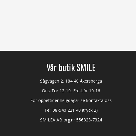
Vår butik SMILE
Sågvägen 2, 184 40 Åkersberga
Ons-Tor 12-19, Fre-Lör 10-16
För öppettider helgdagar se kontakta oss
Tel:
08-540 221 40
(tryck 2)
SMILEA AB org.nr 556823-7324