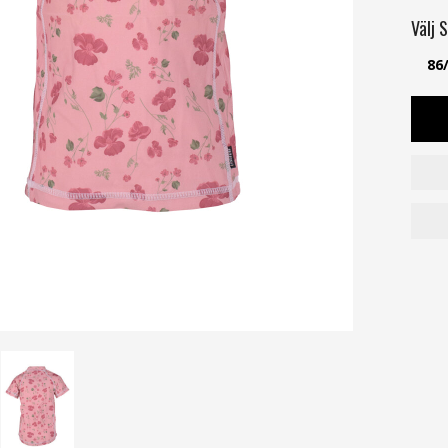
Välj
S
86