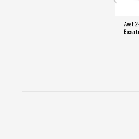
Avet 2
Boxert