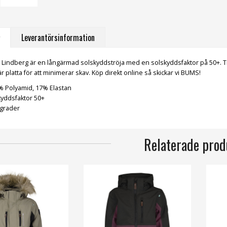
Leverantörsinformation
Lindberg är en långärmad solskyddströja med en solskyddsfaktor på 50+. Tröj
platta för att minimerar skav. Köp direkt online så skickar vi BUMS!
3% Polyamid, 17% Elastan
kyddsfaktor 50+
 grader
Relaterade prod