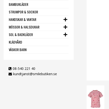
BAMBUKLÄDER
STRUMPOR & SOCKOR
HANDSKAR & VANTAR
MÖSSOR & HALSDUKAR
SOL & BADKLÄDER
KLÄDVÅRD
VÄSKOR BARN
08-540 221 40
kundtjanst@smilebutiken.se