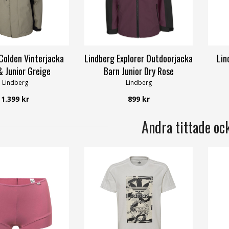
Colden Vinterjacka
Lindberg Explorer Outdoorjacka
Lin
& Junior Greige
Barn Junior Dry Rose
Lindberg
Lindberg
1.399 kr
899 kr
Andra tittade oc