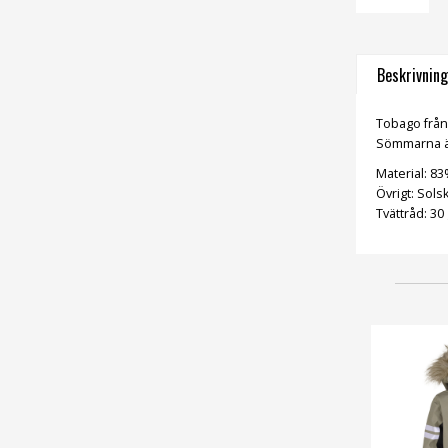
Beskrivning
Tobago från 
Sömmarna är 
Material: 8
Övrigt: Sols
Tvättråd: 30