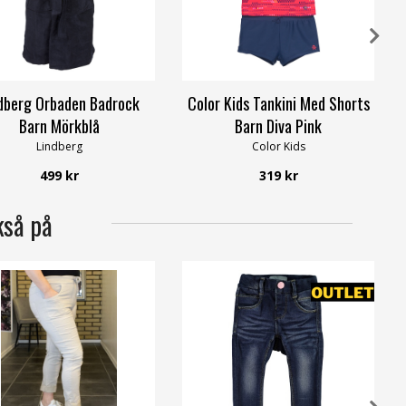
dberg Orbaden Badrock
Color Kids Tankini Med Shorts
Barn Mörkblå
Barn Diva Pink
Lindberg
Color Kids
499 kr
319 kr
kså på