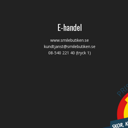
E-handel
www.smilebutiken.se
kundtjanst@smilebutiken.se
08-540 221 40
(tryck 1)