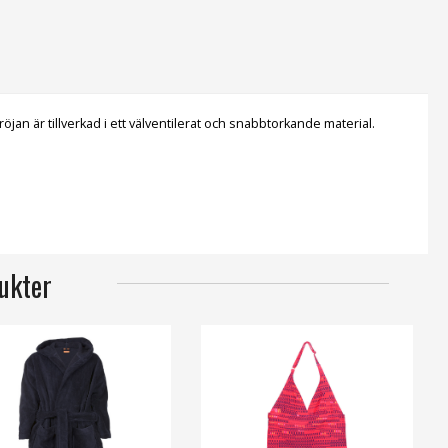
an är tillverkad i ett välventilerat och snabbtorkande material.
ukter