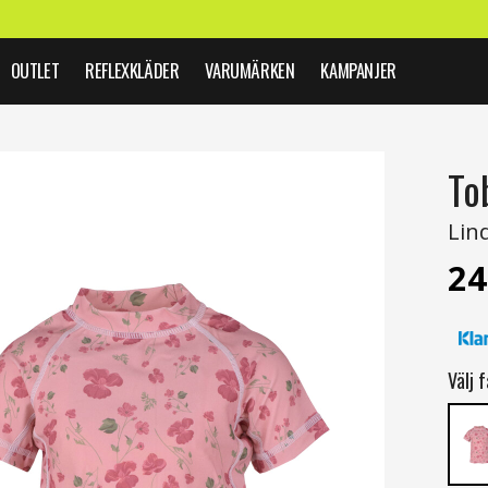
OUTLET
REFLEXKLÄDER
VARUMÄRKEN
KAMPANJER
To
Lin
24
Välj f