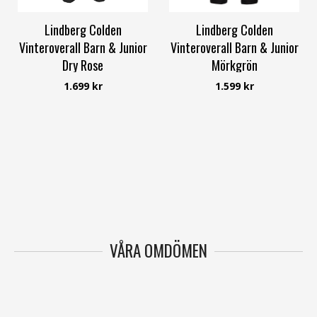
Lindberg Colden
Lindberg Colden
Vinteroverall Barn & Junior
Vinteroverall Barn & Junior
Dry Rose
Mörkgrön
Lindberg
Lindberg
1.699 kr
1.599 kr
VÅRA OMDÖMEN