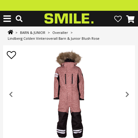
>
BARN & JUNIOR
>
Overaller
>
Lindberg Colden Vinteroverall Barn & Junior Blush Rose