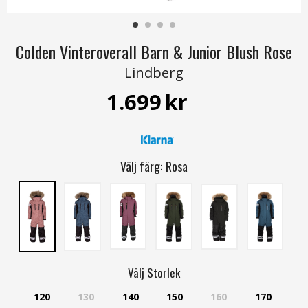
Colden Vinteroverall Barn & Junior Blush Rose
Lindberg
1.699
kr
Välj färg:
Rosa
Välj
Storlek
120
130
140
150
160
170