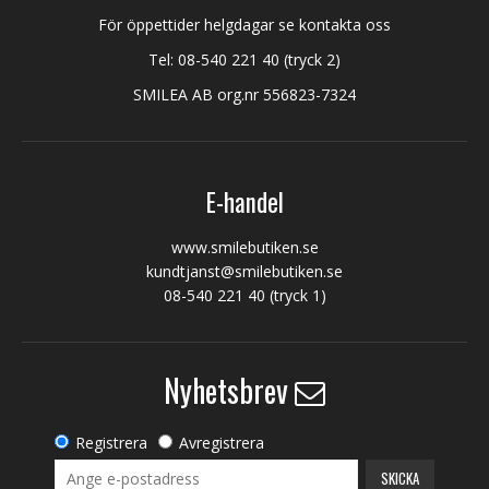
För öppettider helgdagar se kontakta oss
Tel:
08-540 221 40
(tryck 2)
SMILEA AB org.nr 556823-7324
E-handel
www.smilebutiken.se
kundtjanst@smilebutiken.se
08-540 221 40
(tryck 1)
Nyhetsbrev
Registrera
Avregistrera
SKICKA