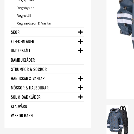
Regnbyxor
Regnställ
Regnmössor & Vantar
SKOR
FLEECEKLÄDER
UNDERSTÄLL
BAMBUKLÄDER
STRUMPOR & SOCKOR
HANDSKAR & VANTAR
MÖSSOR & HALSDUKAR
SOL & BADKLÄDER
KLÄDVÅRD
VÄSKOR BARN