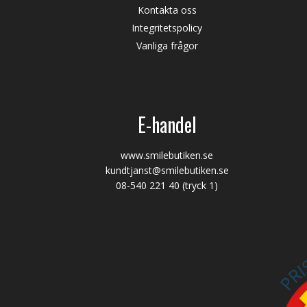
Kontakta oss
Integritetspolicy
Vanliga frågor
E-handel
www.smilebutiken.se
kundtjanst@smilebutiken.se
08-540 221 40
(tryck 1)