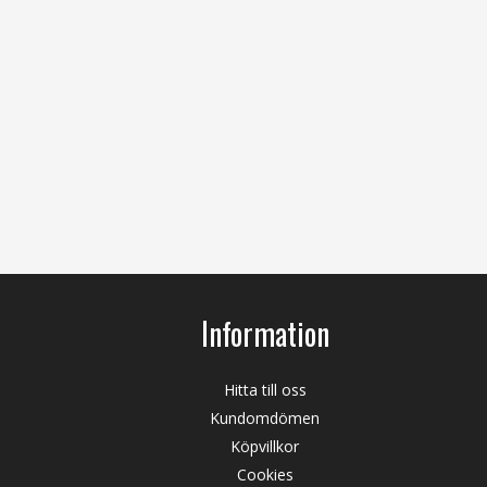
Information
Hitta till oss
Kundomdömen
Köpvillkor
Cookies