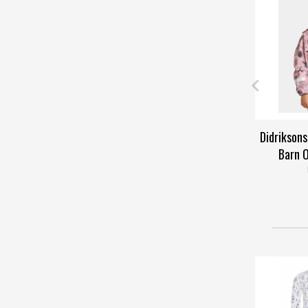
Didrikson
Barn O