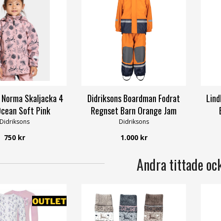
s Norma Skaljacka 4
Didriksons Boardman Fodrat
Lind
cean Soft Pink
Regnset Barn Orange Jam
Didriksons
Didriksons
750 kr
1.000 kr
Andra tittade oc