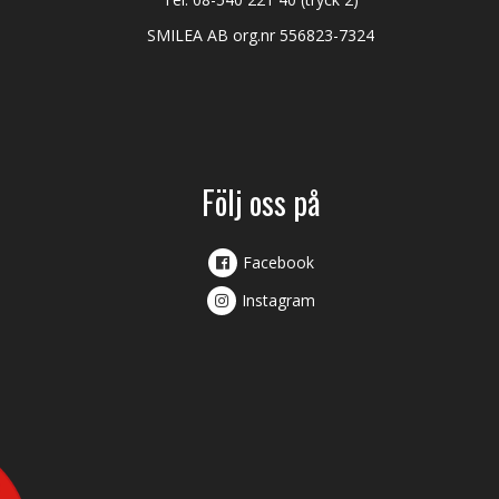
SMILEA AB org.nr 556823-7324
Följ oss på
Facebook
Instagram