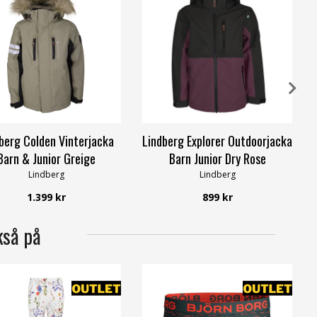
berg Colden Vinterjacka
Lindberg Explorer Outdoorjacka
Barn & Junior Greige
Barn Junior Dry Rose
Lindberg
Lindberg
1.399 kr
899 kr
kså på