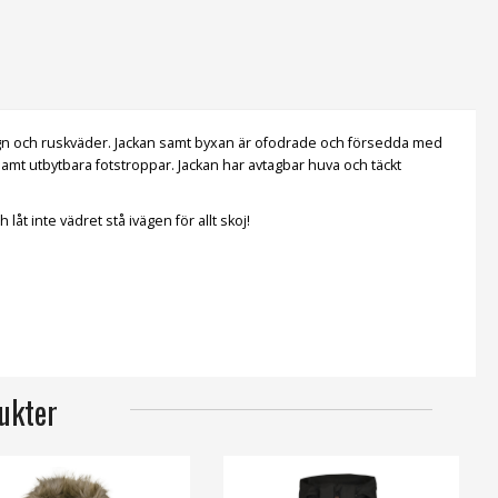
regn och ruskväder. Jackan samt byxan är ofodrade och försedda med
 samt utbytbara fotstroppar. Jackan har avtagbar huva och täckt
t inte vädret stå ivägen för allt skoj!
ukter