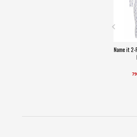
Name it 2-
79