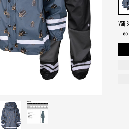
Välj
S
80