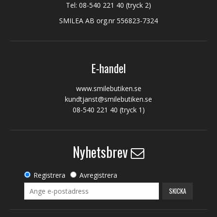
Tel:
08-540 221 40
(tryck 2)
SMILEA AB org.nr 556823-7324
E-handel
www.smilebutiken.se
kundtjanst@smilebutiken.se
08-540 221 40
(tryck 1)
Nyhetsbrev
Registrera
Avregistrera
SKICKA