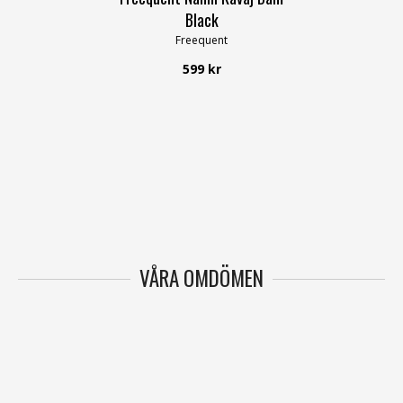
Black
Freequent
599 kr
VÅRA OMDÖMEN