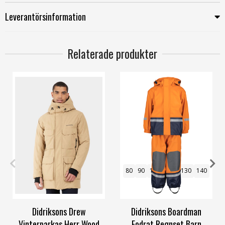
Leverantörsinformation
Relaterade produkter
M
L
XXL
80
90
100
110
130
140
Didriksons Drew
Didriksons Boardman
Vinterparkas Herr Wood
Fodrat Regnset Barn