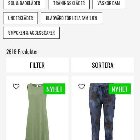
SOL & BADKLÄDER
TRÄNINGSKLÄDER
VÄSKOR DAM
UNDERKLÄDER
KLÄDVÅRD FÖR HELA FAMILJEN
SMYCKEN & ACCESSOARER
2618 Produkter
FILTER
SORTERA