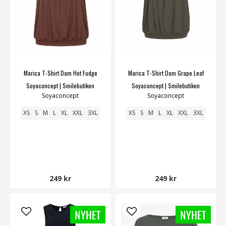
Marica T-Shirt Dam Hot Fudge
Marica T-Shirt Dam Grape Leaf
Soyaconcept | Smilebutiken
Soyaconcept | Smilebutiken
Soyaconcept
Soyaconcept
XS
S
M
L
XL
XXL
3XL
XS
S
M
L
XL
XXL
3XL
249 kr
249 kr