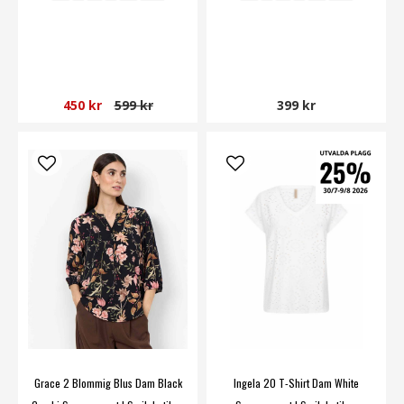
450 kr
599 kr
399 kr
Grace 2 Blommig Blus Dam Black
Ingela 20 T-Shirt Dam White