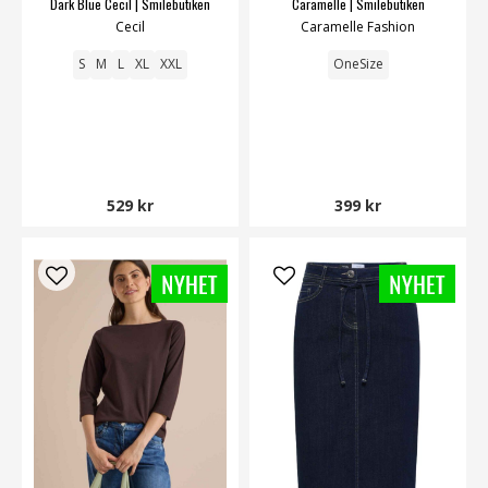
Dark Blue Cecil | Smilebutiken
Caramelle | Smilebutiken
Cecil
Caramelle Fashion
S
M
L
XL
XXL
OneSize
529 kr
399 kr