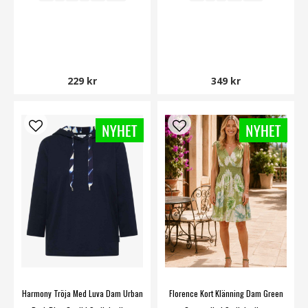
229 kr
349 kr
Harmony Tröja Med Luva Dam Urban
Florence Kort Klänning Dam Green