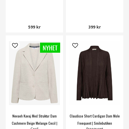
599 kr
399 kr
Nevaeh Kavaj Med Struktur Dam
Claudisse Short Cardigan Dam Mole
Cashmere Beige Melange Cecil |
Freequent | Smilebutiken
Cecil
Freequent