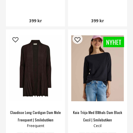
399 kr
399 kr
Claudisse Long Cardigan Dam Mole
Kaia Tröja Med Båthals Dam Black
Freequent | Smilebutiken
Cecil | Smilebutiken
Freequent
Cecil