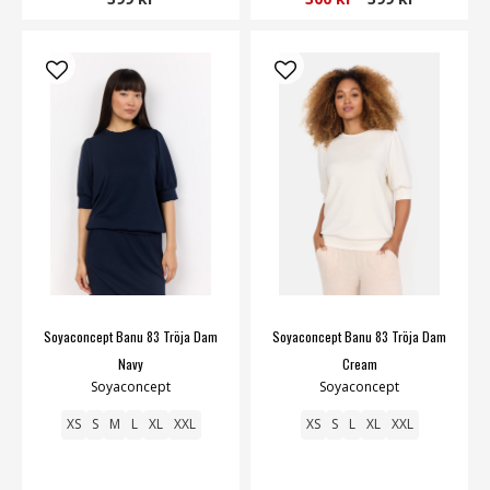
Soyaconcept Banu 83 Tröja Dam
Soyaconcept Banu 83 Tröja Dam
Navy
Cream
Soyaconcept
Soyaconcept
XS
S
M
L
XL
XXL
XS
S
L
XL
XXL