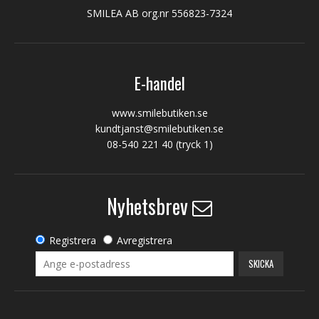
SMILEA AB org.nr 556823-7324
E-handel
www.smilebutiken.se
kundtjanst@smilebutiken.se
08-540 221 40
(tryck 1)
Nyhetsbrev
Registrera
Avregistrera
SKICKA