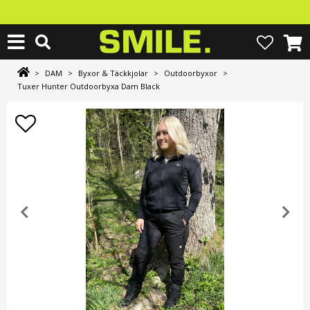
>
DAM
>
Byxor & Täckkjolar
>
Outdoorbyxor
>
Tuxer Hunter Outdoorbyxa Dam Black