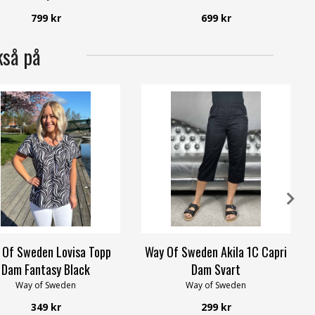
799 kr
699 kr
kså på
 Of Sweden Lovisa Topp
Way Of Sweden Akila 1C Capri
Dam Fantasy Black
Dam Svart
Way of Sweden
Way of Sweden
349 kr
299 kr