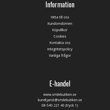
Information
Hitta till oss
Kundomdömen
Köpvillkor
Cookies
Kontakta oss
Integritetspolicy
Vanliga frågor
E-handel
www.smilebutiken.se
kundtjanst@smilebutiken.se
08-540 221 40
(tryck 1)