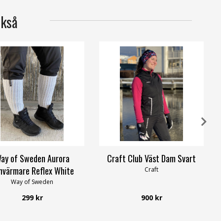
ckså
ay of Sweden Aurora
Craft Club Väst Dam Svart
nvärmare Reflex White
Craft
Way of Sweden
299 kr
900 kr