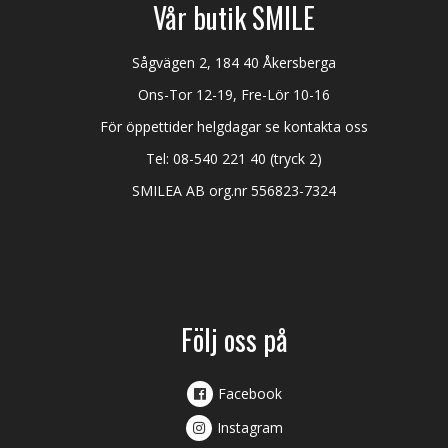
Vår butik SMILE
Sågvägen 2, 184 40 Åkersberga
Ons-Tor 12-19, Fre-Lör 10-16
För öppettider helgdagar se kontakta oss
Tel:
08-540 221 40
(tryck 2)
SMILEA AB org.nr 556823-7324
Följ oss på
Facebook
Instagram