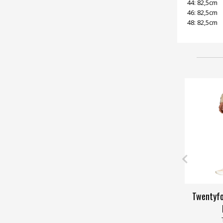
44: 82,5cm
46: 82,5cm
48: 82,5cm
Twentyfo