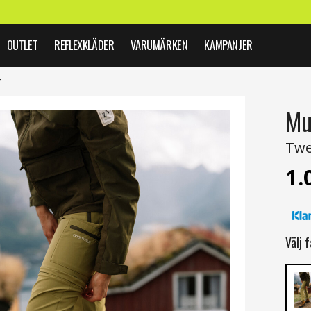
OUTLET
REFLEXKLÄDER
VARUMÄRKEN
KAMPANJER
n
Mu
Twe
1.
Välj f