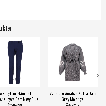
ukter
wentyfour Flåm Lätt
Zabaione Amaliaa Kofta Dam
shellbyxa Dam Navy Blue
Grey Melange
Twentyfour
Zabaione