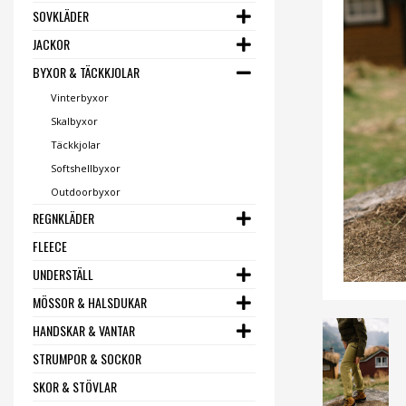
SOVKLÄDER
JACKOR
BYXOR & TÄCKKJOLAR
Vinterbyxor
Skalbyxor
Täckkjolar
Softshellbyxor
Outdoorbyxor
REGNKLÄDER
FLEECE
UNDERSTÄLL
MÖSSOR & HALSDUKAR
HANDSKAR & VANTAR
STRUMPOR & SOCKOR
SKOR & STÖVLAR