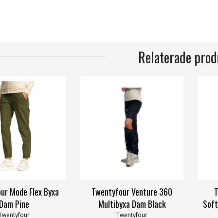
Relaterade prod
ur Mode Flex Byxa
Twentyfour Venture 360
T
Dam Pine
Multibyxa Dam Black
Soft
Twentyfour
Twentyfour