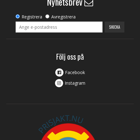
Nyhetsbrev
Registrera
Avregistrera
SKICKA
Följ oss på
Facebook
Instagram