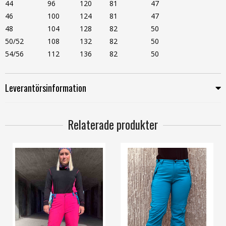
44
96
120
81
47
46
100
124
81
47
48
104
128
82
50
50/52
108
132
82
50
54/56
112
136
82
50
Leverantörsinformation
Relaterade produkter