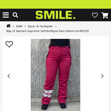
>
DAM
>
Byxor & Täckkjolar
>
Way of Sweden Supreme Softshellbyxa Dam Hallonröd REFLEX