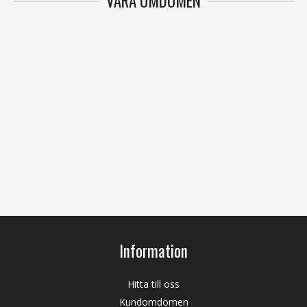
VÅRA OMDÖMEN
Information
Hitta till oss
Kundomdömen