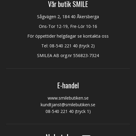
Vår butik SMILE
Sågvägen 2, 184 40 Åkersberga
Ons-Tor 12-19, Fre-Lör 10-16
För öppettider helgdagar se kontakta oss
Tel:
08-540 221 40
(tryck 2)
SMILEA AB org.nr 556823-7324
E-handel
www.smilebutiken.se
kundtjanst@smilebutiken.se
08-540 221 40
(tryck 1)