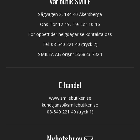
Vår butik SMILE
Sågvägen 2, 184 40 Åkersberga
Ons-Tor 12-19, Fre-Lör 10-16
För öppettider helgdagar se kontakta oss
Tel:
08-540 221 40
(tryck 2)
SMILEA AB org.nr 556823-7324
E-handel
www.smilebutiken.se
kundtjanst@smilebutiken.se
08-540 221 40
(tryck 1)
Nyhetsbrev