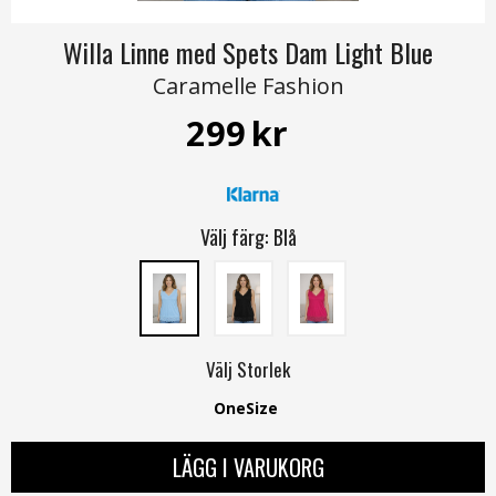
Willa Linne med Spets Dam Light Blue
Caramelle Fashion
299
kr
Välj färg:
Blå
Välj
Storlek
OneSize
LÄGG I VARUKORG