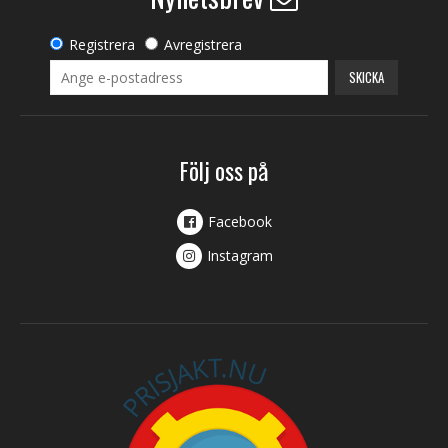
Registrera
Avregistrera
SKICKA
Följ oss på
Facebook
Instagram