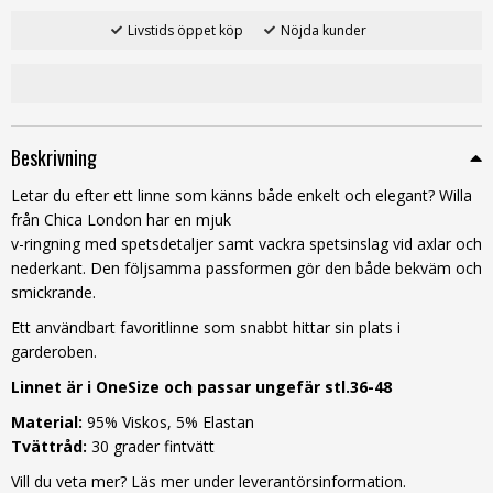
Livstids öppet köp
Nöjda kunder
Beskrivning
Letar du efter ett linne som känns både enkelt och elegant? Willa
från Chica London har en mjuk
v-ringning med spetsdetaljer samt vackra spetsinslag vid axlar och
nederkant. Den följsamma passformen gör den både bekväm och
smickrande.
Ett användbart favoritlinne som snabbt hittar sin plats i
garderoben.
Linnet är i OneSize och passar ungefär stl.36-48
Material:
95% Viskos, 5% Elastan
Tvättråd:
30 grader fintvätt
Vill du veta mer? Läs mer under leverantörsinformation.