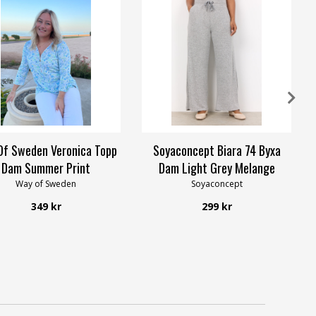
Of Sweden Veronica Topp
Soyaconcept Biara 74 Byxa
Dam Summer Print
Dam Light Grey Melange
Way of Sweden
Soyaconcept
349 kr
299 kr