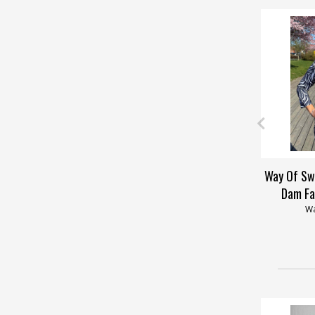
Way Of Sw
Dam Fa
Wa