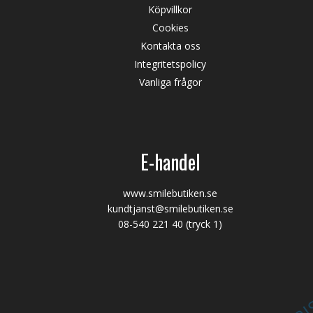
Köpvillkor
Cookies
Kontakta oss
Integritetspolicy
Vanliga frågor
E-handel
www.smilebutiken.se
kundtjanst@smilebutiken.se
08-540 221 40
(tryck 1)