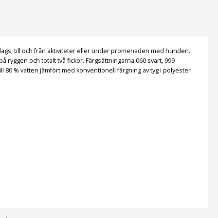
ardags, till och från aktiviteter eller under promenaden med hunden.
å ryggen och totalt två fickor. Färgsättningarna 060 svart, 999
l 80 % vatten jämfört med konventionell färgning av tyg i polyester