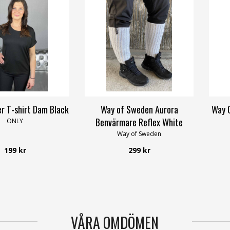
r T-shirt Dam Black
Way of Sweden Aurora
Way 
Benvärmare Reflex White
ONLY
Way of Sweden
199 kr
299 kr
VÅRA OMDÖMEN