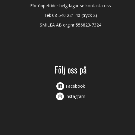
För öppettider helgdagar se kontakta oss
Tel:
08-540 221 40
(tryck 2)
SMILEA AB org.nr 556823-7324
Följ oss på
Facebook
Instagram