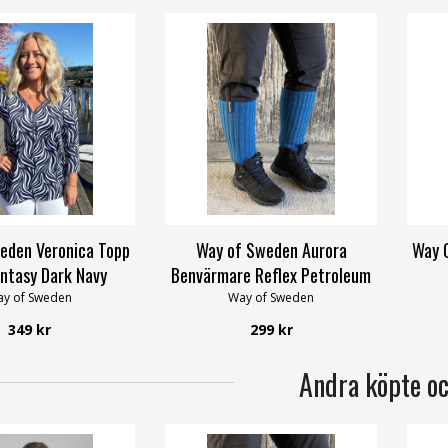
eden Veronica Topp
Way of Sweden Aurora
Way 
ntasy Dark Navy
Benvärmare Reflex Petroleum
y of Sweden
Way of Sweden
349 kr
299 kr
Andra köpte o