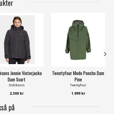
ukter
iksons Jennie Vinterjacka
Twentyfour Mode Poncho Dam
Dam Svart
Pine
Didriksons
Twentyfour
2.300 kr
1.999 kr
kså på