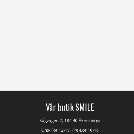
Vår butik SMILE
Sågvägen 2, 184 40 Åkersberga
Ons-Tor 12-19, Fre-Lör 10-16