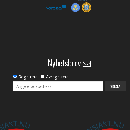
Nyhetsbrev
Registrera
Avregistrera
SKICKA