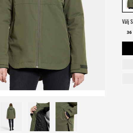
Välj
S
36