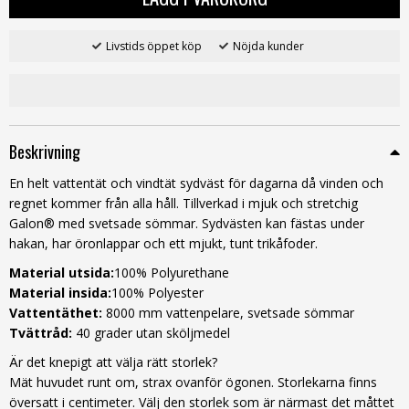
Livstids öppet köp
Nöjda kunder
Beskrivning
En helt vattentät och vindtät sydväst för dagarna då vinden och
regnet kommer från alla håll. Tillverkad i mjuk och stretchig
Galon® med svetsade sömmar. Sydvästen kan fästas under
hakan, har öronlappar och ett mjukt, tunt trikåfoder.
Material utsida:
100% Polyurethane
Material insida:
100% Polyester
Vattentäthet:
8000 mm vattenpelare, svetsade sömmar
Tvättråd:
40 grader utan sköljmedel
Är det knepigt att välja rätt storlek?
Mät huvudet runt om, strax ovanför ögonen. Storlekarna finns
översatt i centimeter. Välj den storlek som är närmast det måttet