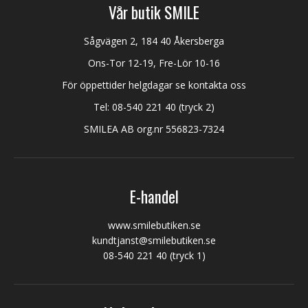
Vår butik SMILE
Sågvägen 2, 184 40 Åkersberga
Ons-Tor 12-19, Fre-Lör 10-16
För öppettider helgdagar se kontakta oss
Tel:
08-540 221 40
(tryck 2)
SMILEA AB org.nr 556823-7324
E-handel
www.smilebutiken.se
kundtjanst@smilebutiken.se
08-540 221 40
(tryck 1)