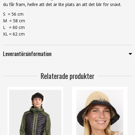
du får fram, hellre att det är lite plats än att det blir för snävt.
S = 56 cm
M = 58 cm
L = 60 cm
XL = 62 cm
Leverantörsinformation
Relaterade produkter