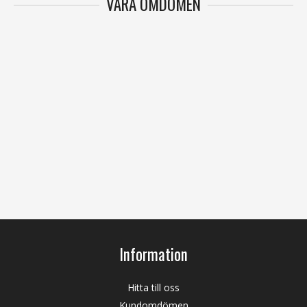
VÅRA OMDÖMEN
Information
Hitta till oss
Kundomdömen