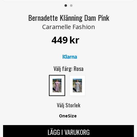
Bernadette Klänning Dam Pink
Caramelle Fashion
449
kr
Välj färg:
Rosa
Välj
Storlek
OneSize
LÄGG I VARUKORG