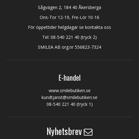
Sågvägen 2, 184 40 Åkersberga
Ons-Tor 12-19, Fre-Lör 10-16
För öppettider helgdagar se kontakta oss
Tel:
08-540 221 40
(tryck 2)
SMILEA AB org.nr 556823-7324
E-handel
www.smilebutiken.se
kundtjanst@smilebutiken.se
08-540 221 40
(tryck 1)
Nyhetsbrev