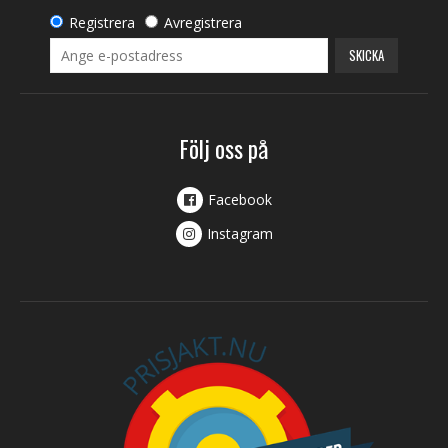
Registrera
Avregistrera
SKICKA
Följ oss på
Facebook
Instagram