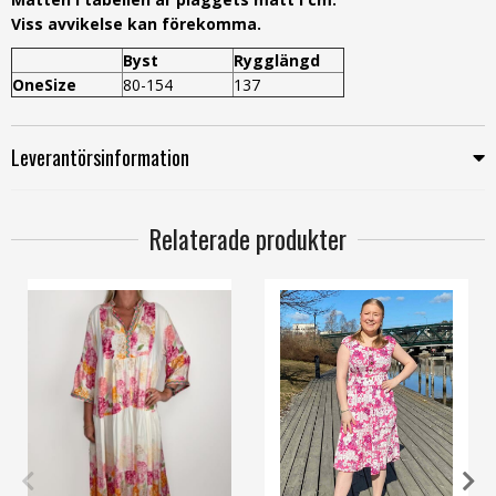
Viss avvikelse kan förekomma.
Byst
Rygglängd
OneSize
80-154
137
Leverantörsinformation
Relaterade produkter