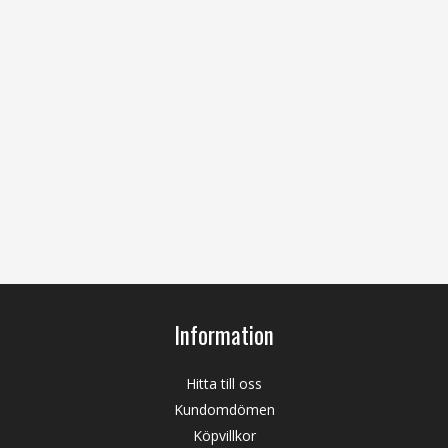
Information
Hitta till oss
Kundomdömen
Köpvillkor