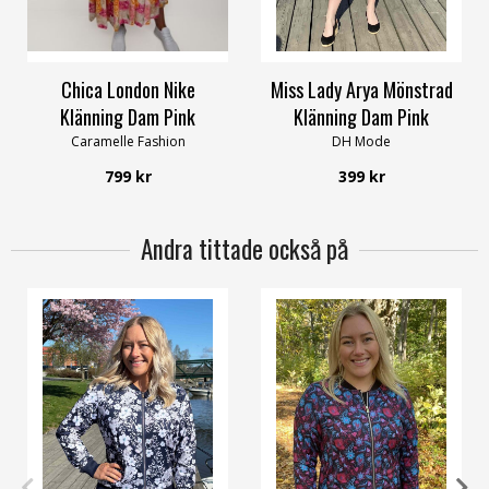
OneSize
M/L
XL/XXL
Chica London Nike
Miss Lady Arya Mönstrad
Klänning Dam Pink
Klänning Dam Pink
Caramelle Fashion
DH Mode
799 kr
399 kr
Andra tittade också på