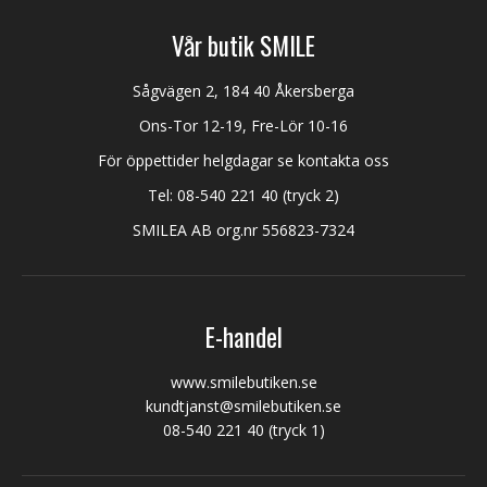
Vår butik SMILE
Sågvägen 2, 184 40 Åkersberga
Ons-Tor 12-19, Fre-Lör 10-16
För öppettider helgdagar se kontakta oss
Tel:
08-540 221 40
(tryck 2)
SMILEA AB org.nr 556823-7324
E-handel
www.smilebutiken.se
kundtjanst@smilebutiken.se
08-540 221 40
(tryck 1)