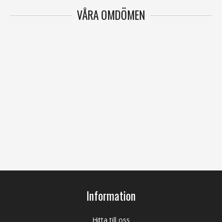
VÅRA OMDÖMEN
Information
Hitta till oss