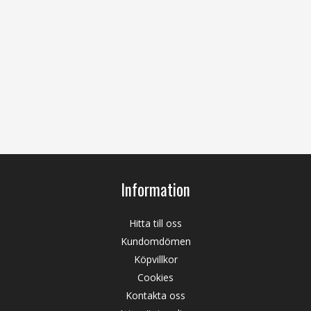
Information
Hitta till oss
Kundomdömen
Köpvillkor
Cookies
Kontakta oss