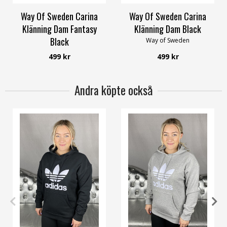
Way Of Sweden Carina
Way Of Sweden Carina
Klänning Dam Fantasy
Klänning Dam Black
Black
Way of Sweden
Way of Sweden
499 kr
499 kr
Andra köpte också
36
38
40
42
36
38