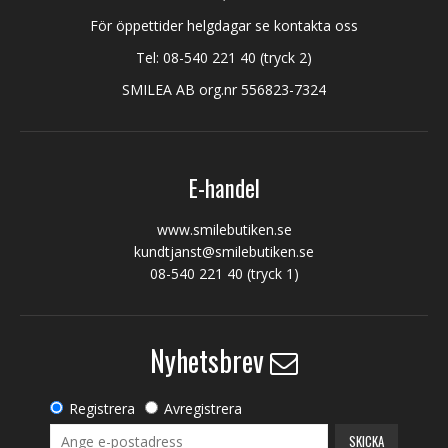
För öppettider helgdagar se kontakta oss
Tel:
08-540 221 40
(tryck 2)
SMILEA AB org.nr 556823-7324
E-handel
www.smilebutiken.se
kundtjanst@smilebutiken.se
08-540 221 40
(tryck 1)
Nyhetsbrev
Registrera
Avregistrera
SKICKA