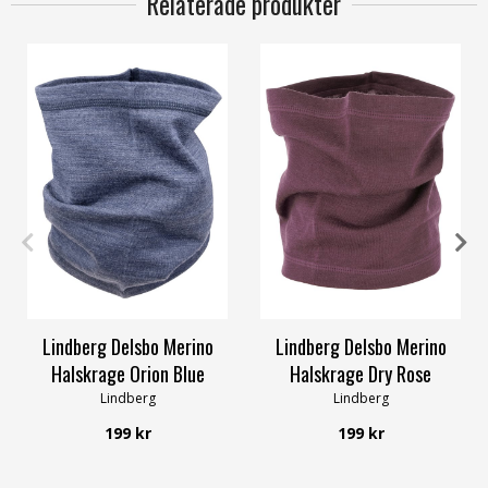
Relaterade produkter
Junior
Vuxen
Junior
Vuxen
Lindberg Delsbo Merino
Lindberg Delsbo Merino
Halskrage Orion Blue
Halskrage Dry Rose
Lindberg
Lindberg
199 kr
199 kr