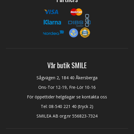
Vår butik SMILE
Sågvägen 2, 184 40 Åkersberga
Ons-Tor 12-19, Fre-Lör 10-16
För öppettider helgdagar se kontakta oss
Tel:
08-540 221 40
(tryck 2)
SMILEA AB org.nr 556823-7324