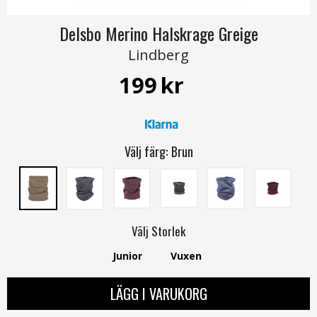
Delsbo Merino Halskrage Greige
Lindberg
199
kr
Välj färg:
Brun
Välj
Storlek
Junior
Vuxen
LÄGG I VARUKORG