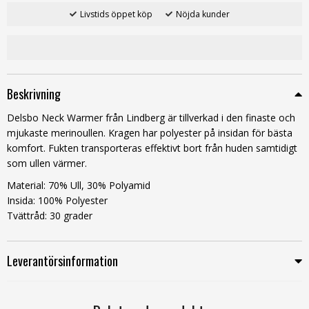
Livstids öppet köp
Nöjda kunder
Beskrivning
Delsbo Neck Warmer från Lindberg är tillverkad i den finaste och
mjukaste merinoullen. Kragen har polyester på insidan för bästa
komfort. Fukten transporteras effektivt bort från huden samtidigt
som ullen värmer.
Material: 70% Ull, 30% Polyamid
Insida: 100% Polyester
Tvättråd: 30 grader
Leverantörsinformation