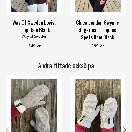
56/58
Way Of Sweden Lovisa
Chica London Gwynne
Topp Dam Black
Långärmad Topp med
Spets Dam Black
Way of Sweden
Caramelle Fashion
349 kr
399 kr
Andra tittade också på