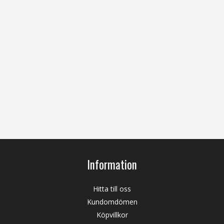
Information
Hitta till oss
Kundomdömen
Köpvillkor