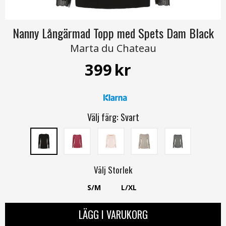
Nanny Långärmad Topp med Spets Dam Black
Marta du Chateau
399
kr
Välj färg:
Svart
Välj
Storlek
S/M
L/XL
LÄGG I VARUKORG