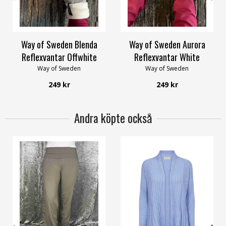
8/M
6/XS
8/M
10/XL
Way of Sweden Blenda
Way of Sweden Aurora
Reflexvantar Offwhite
Reflexvantar White
Way of Sweden
Way of Sweden
249 kr
249 kr
Andra köpte också