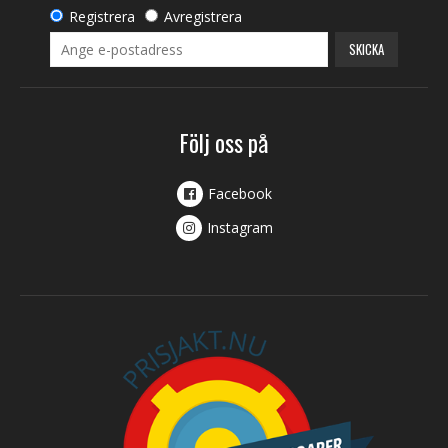
Registrera
Avregistrera
SKICKA
Följ oss på
Facebook
Instagram