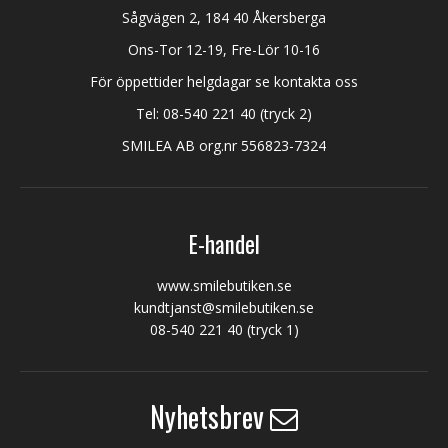
Sågvägen 2, 184 40 Åkersberga
Ons-Tor 12-19, Fre-Lör 10-16
För öppettider helgdagar se kontakta oss
Tel:
08-540 221 40
(tryck 2)
SMILEA AB org.nr 556823-7324
E-handel
www.smilebutiken.se
kundtjanst@smilebutiken.se
08-540 221 40
(tryck 1)
Nyhetsbrev