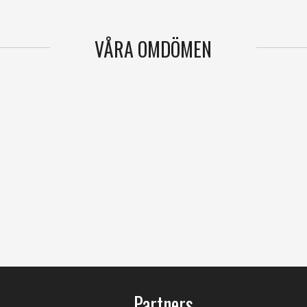
VÅRA OMDÖMEN
Partners