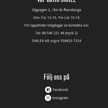
Sågvägen 2, 184 40 Åkersberga
Ons-Tor 12-19, Fre-Lör 10-16
För öppettider helgdagar se kontakta oss
Tel:
08-540 221 40
(tryck 2)
SMILEA AB org.nr 556823-7324
Följ oss på
Facebook
Instagram