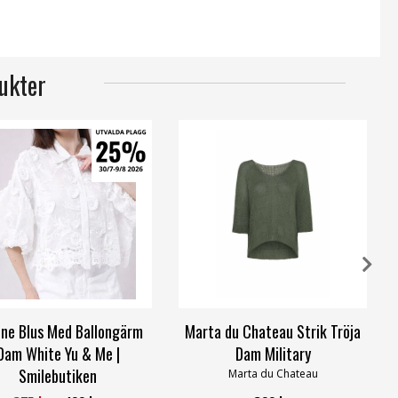
ukter
ne Blus Med Ballongärm
Marta du Chateau Strik Tröja
Dam White Yu & Me |
Dam Military
Smilebutiken
Marta du Chateau
Caramelle Fashion