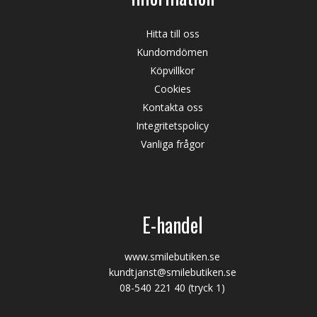
Hitta till oss
Kundomdömen
Köpvillkor
Cookies
Kontakta oss
Integritetspolicy
Vanliga frågor
E-handel
www.smilebutiken.se
kundtjanst@smilebutiken.se
08-540 221 40
(tryck 1)