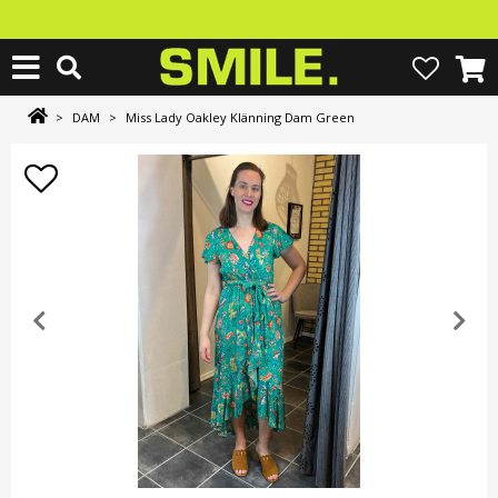
>
DAM
>
Miss Lady Oakley Klänning Dam Green