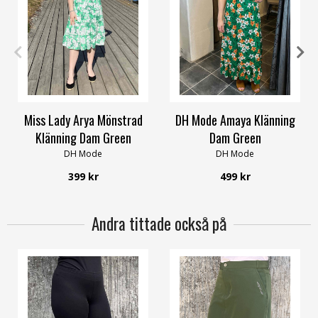
XL/XXL
M/L
XL/XXL
Miss Lady Arya Mönstrad
DH Mode Amaya Klänning
Klänning Dam Green
Dam Green
DH Mode
DH Mode
399 kr
499 kr
Andra tittade också på