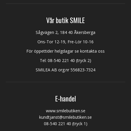
Vår butik SMILE
Sågvägen 2, 184 40 Åkersberga
Ons-Tor 12-19, Fre-Lör 10-16
För öppettider helgdagar se kontakta oss
Tel:
08-540 221 40
(tryck 2)
SMILEA AB org.nr 556823-7324
E-handel
www.smilebutiken.se
kundtjanst@smilebutiken.se
08-540 221 40
(tryck 1)