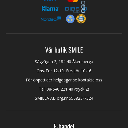
Vår butik SMILE
Sågvägen 2, 184 40 Åkersberga
Ons-Tor 12-19, Fre-Lör 10-16
För öppettider helgdagar se kontakta oss
Tel:
08-540 221 40
(tryck 2)
SMILEA AB org.nr 556823-7324
E-handel