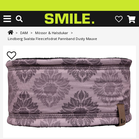
>
DAM
>
Mössor & Halsdukar
>
Lindberg Svalsta Fleecefodrat Pannband Dusty Mauve