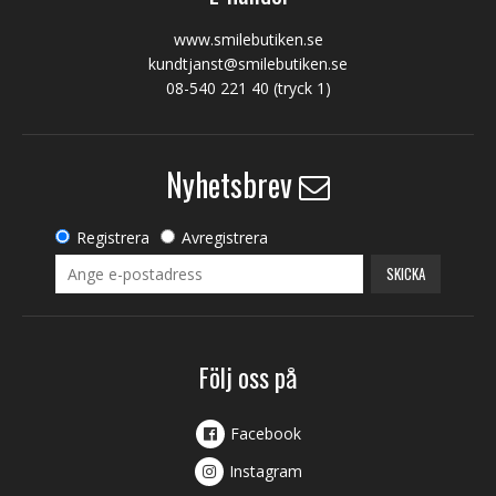
www.smilebutiken.se
kundtjanst@smilebutiken.se
08-540 221 40
(tryck 1)
Nyhetsbrev
Registrera
Avregistrera
SKICKA
Följ oss på
Facebook
Instagram