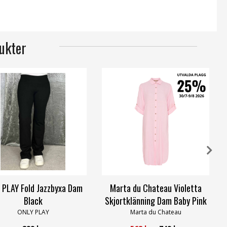
ukter
 PLAY Fold Jazzbyxa Dam
Marta du Chateau Violetta
Black
Skjortklänning Dam Baby Pink
ONLY PLAY
Marta du Chateau