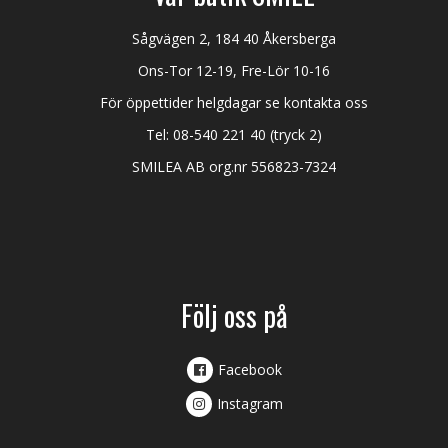
Sågvägen 2, 184 40 Åkersberga
Ons-Tor 12-19, Fre-Lör 10-16
För öppettider helgdagar se kontakta oss
Tel:
08-540 221 40
(tryck 2)
SMILEA AB org.nr 556823-7324
Följ oss på
Facebook
Instagram