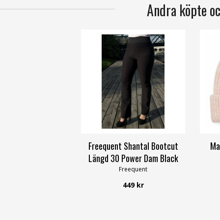
Andra köpte o
Freequent Shantal Bootcut
Ma
Längd 30 Power Dam Black
Freequent
449 kr