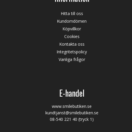
Hitta till oss
Kundomdömen
Köpvillkor
Cookies
Kontakta oss
Integritetspolicy
Vanliga frågor
E-handel
www.smilebutiken.se
kundtjanst@smilebutiken.se
08-540 221 40
(tryck 1)