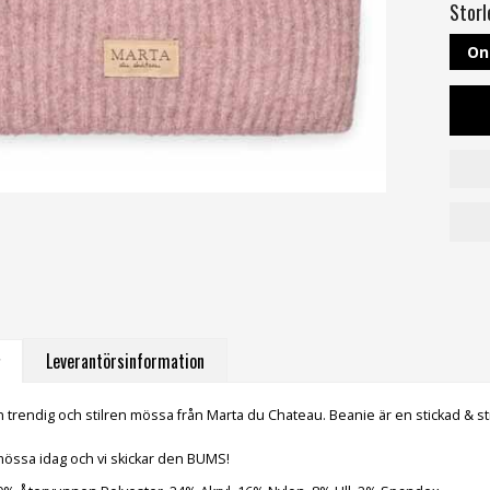
Storl
On
Leverantörsinformation
n trendig och stilren mössa från Marta du Chateau. Beanie är en stickad &
 mössa idag och vi skickar den BUMS!