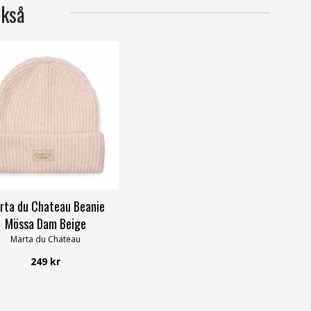
ckså
rta du Chateau Beanie
Mössa Dam Beige
Marta du Chateau
249 kr