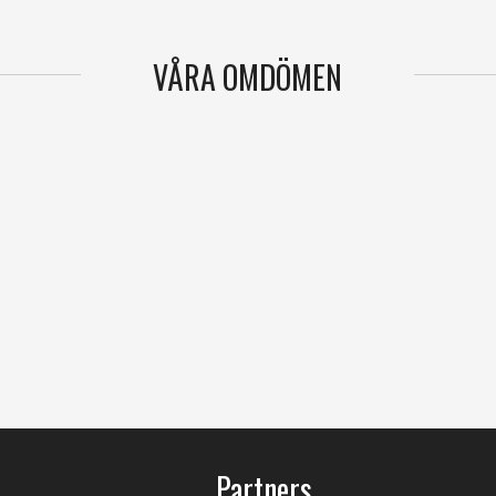
VÅRA OMDÖMEN
Partners