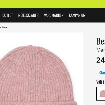
OUTLET
REFLEXKLÄDER
VARUMÄRKEN
KAMPANJER
m Rose
Be
Mar
24
Välj f