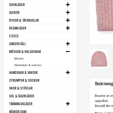
SOVKLÄDER
JACKOR
BYXOR & TÄCKKJOLAR
REGNKLÄDER
FLEECE
UNDERSTÄLL
MÖSSOR & HALSDUKAR
Mössor
Halsdukar & scarves
HANDSKAR & VANTAR
STRUMPOR & SOCKOR
Beskrivning
SKOR & STÖVLAR
SOL & BADKLÄDER
Beanie är e
uppviket.
TRÄNINGSKLÄDER
Beställ din
VÄSKOR DAM