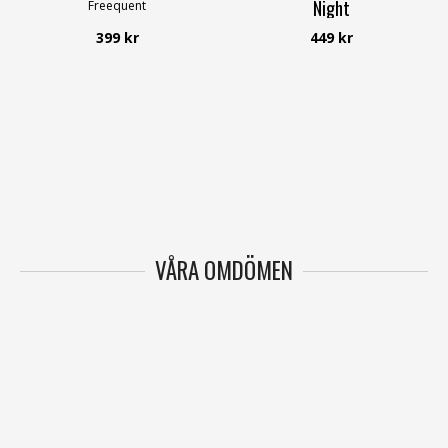
Night
Freequent
Freequent
399 kr
449 kr
VÅRA OMDÖMEN