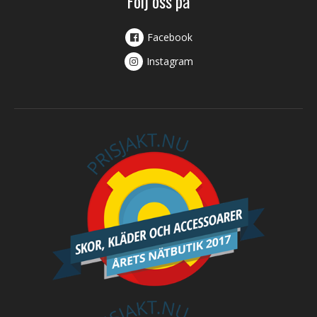
Följ oss på
Facebook
Instagram