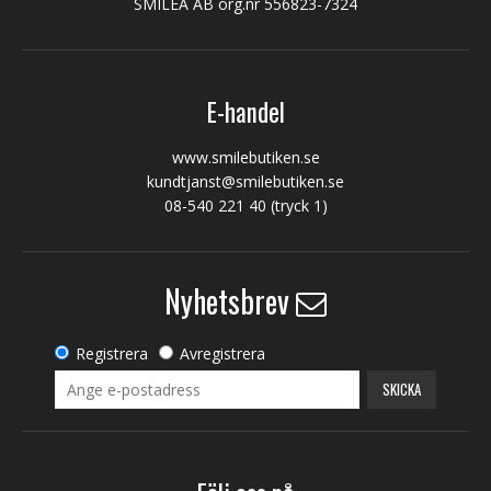
SMILEA AB org.nr 556823-7324
E-handel
www.smilebutiken.se
kundtjanst@smilebutiken.se
08-540 221 40
(tryck 1)
Nyhetsbrev
Registrera
Avregistrera
SKICKA