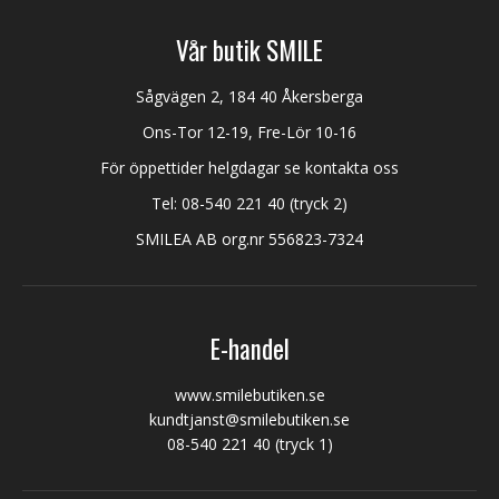
Vår butik SMILE
Sågvägen 2, 184 40 Åkersberga
Ons-Tor 12-19, Fre-Lör 10-16
För öppettider helgdagar se kontakta oss
Tel:
08-540 221 40
(tryck 2)
SMILEA AB org.nr 556823-7324
E-handel
www.smilebutiken.se
kundtjanst@smilebutiken.se
08-540 221 40
(tryck 1)