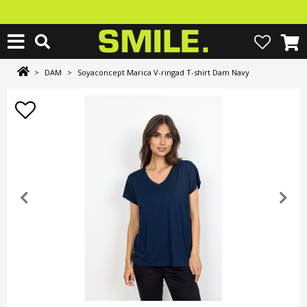
>
DAM
>
Soyaconcept Marica V-ringad T-shirt Dam Navy