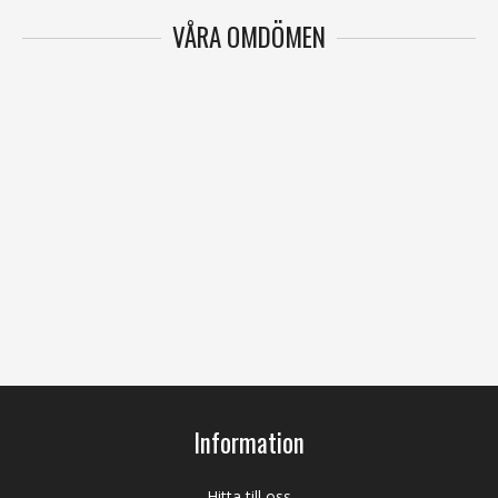
VÅRA OMDÖMEN
Information
Hitta till oss