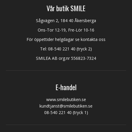
Vår butik SMILE
Sågvägen 2, 184 40 Åkersberga
Ons-Tor 12-19, Fre-Lör 10-16
För öppettider helgdagar se kontakta oss
Tel:
08-540 221 40
(tryck 2)
SMILEA AB org.nr 556823-7324
E-handel
www.smilebutiken.se
kundtjanst@smilebutiken.se
08-540 221 40
(tryck 1)