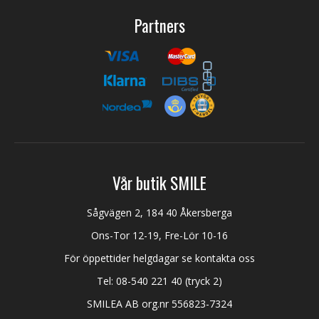
Partners
Vår butik SMILE
Sågvägen 2, 184 40 Åkersberga
Ons-Tor 12-19, Fre-Lör 10-16
För öppettider helgdagar se kontakta oss
Tel:
08-540 221 40
(tryck 2)
SMILEA AB org.nr 556823-7324