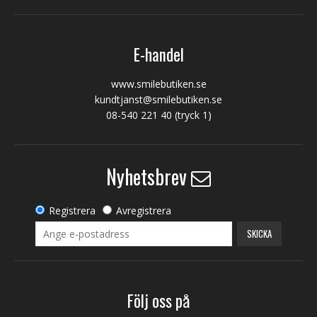
E-handel
www.smilebutiken.se
kundtjanst@smilebutiken.se
08-540 221 40
(tryck 1)
Nyhetsbrev
Registrera
Avregistrera
SKICKA
Följ oss på