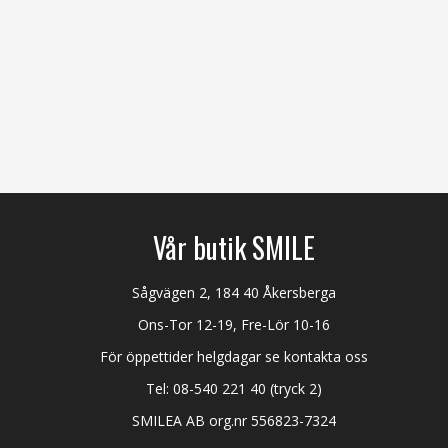
Vår butik SMILE
Sågvägen 2, 184 40 Åkersberga
Ons-Tor 12-19, Fre-Lör 10-16
För öppettider helgdagar se kontakta oss
Tel:
08-540 221 40
(tryck 2)
SMILEA AB org.nr 556823-7324