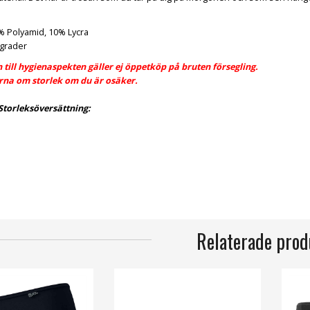
0% Polyamid, 10% Lycra
 grader
till hygienaspekten gäller ej öppetköp på bruten försegling.
ärna om storlek om du är osäker.
Storleksöversättning:
Relaterade prod