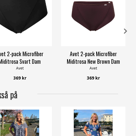
vet 2-pack Microfiber
Avet 2-pack Microfiber
Miditrosa Svart Dam
Miditrosa New Brown Dam
Avet
Avet
369 kr
369 kr
kså på