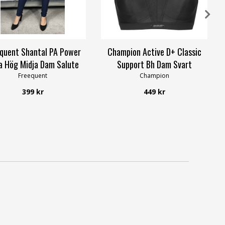
quent Shantal PA Power
Champion Active D+ Classic
a Hög Midja Dam Salute
Support Bh Dam Svart
Freequent
Champion
399 kr
449 kr