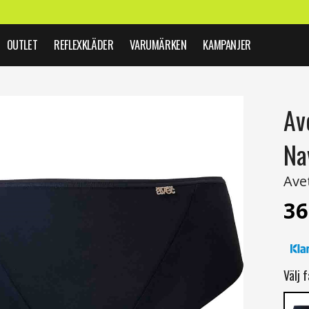
OUTLET
REFLEXKLÄDER
VARUMÄRKEN
KAMPANJER
Av
Na
Ave
36
Välj f