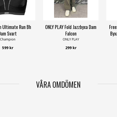
 Ultimate Run Bh
ONLY PLAY Fold Jazzbyxa Dam
Free
Dam Svart
Falcon
Byx
Champion
ONLY PLAY
599 kr
299 kr
VÅRA OMDÖMEN