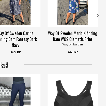
ay Of Sweden Carina
Way Of Sweden Maria Klänning
nning Dam Fantasy Dark
Dam WOS Clematis Print
Navy
Way of Sweden
Way of Sweden
499 kr
449 kr
ckså