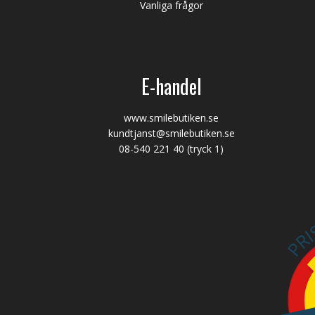
Vanliga frågor
E-handel
www.smilebutiken.se
kundtjanst@smilebutiken.se
08-540 221 40
(tryck 1)