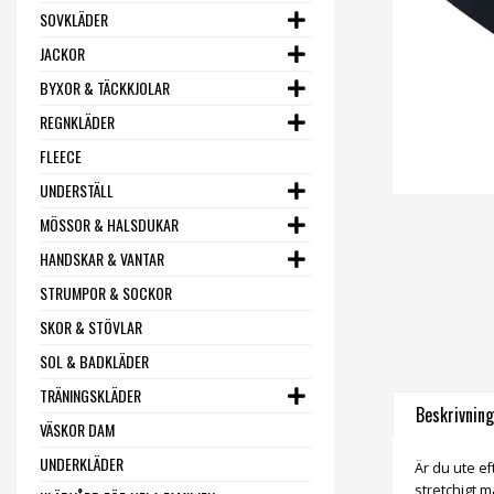
SOVKLÄDER
JACKOR
BYXOR & TÄCKKJOLAR
REGNKLÄDER
FLEECE
UNDERSTÄLL
MÖSSOR & HALSDUKAR
HANDSKAR & VANTAR
STRUMPOR & SOCKOR
SKOR & STÖVLAR
SOL & BADKLÄDER
TRÄNINGSKLÄDER
Beskrivning
VÄSKOR DAM
UNDERKLÄDER
Är du ute ef
stretchigt 