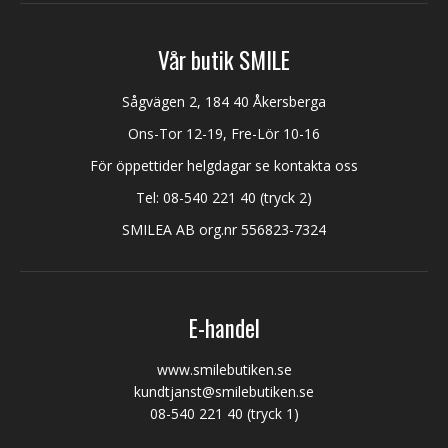
Vår butik SMILE
Sågvägen 2, 184 40 Åkersberga
Ons-Tor 12-19, Fre-Lör 10-16
För öppettider helgdagar se kontakta oss
Tel:
08-540 221 40
(tryck 2)
SMILEA AB org.nr 556823-7324
E-handel
www.smilebutiken.se
kundtjanst@smilebutiken.se
08-540 221 40
(tryck 1)