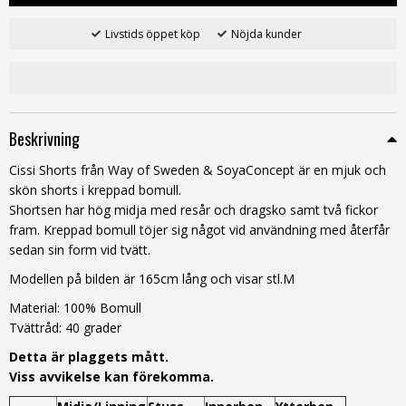
Livstids öppet köp
Nöjda kunder
Beskrivning
Cissi Shorts från Way of Sweden & SoyaConcept är en mjuk och
skön shorts i kreppad bomull.
Shortsen har hög midja med resår och dragsko samt två fickor
fram. Kreppad bomull töjer sig något vid användning med återfår
sedan sin form vid tvätt.
Modellen på bilden är 165cm lång och visar stl.M
Material: 100% Bomull
Tvättråd: 40 grader
Detta är plaggets mått.
Viss avvikelse kan förekomma.