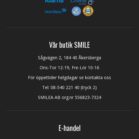
Vår butik SMILE
Sågvägen 2, 184 40 Åkersberga
Ons-Tor 12-19, Fre-Lör 10-16
För öppettider helgdagar se kontakta oss
Tel:
08-540 221 40
(tryck 2)
SMILEA AB org.nr 556823-7324
E-handel