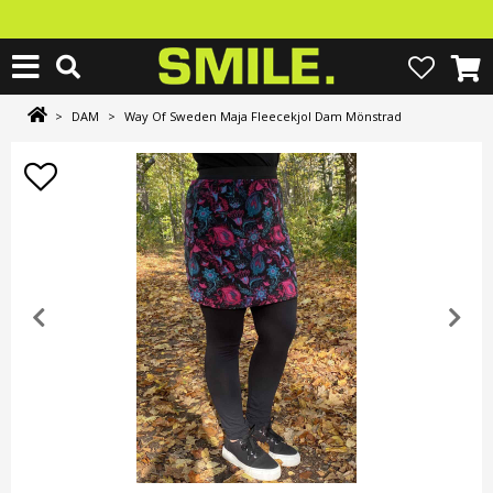
>
DAM
>
Way Of Sweden Maja Fleecekjol Dam Mönstrad