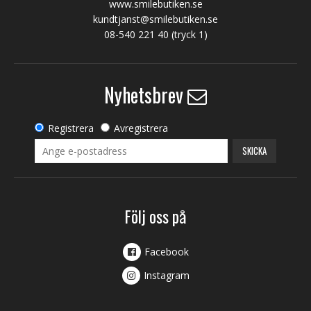
www.smilebutiken.se
kundtjanst@smilebutiken.se
08-540 221 40
(tryck 1)
Nyhetsbrev
Registrera
Avregistrera
SKICKA
Följ oss på
Facebook
Instagram