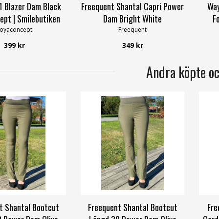
1 Blazer Dam Black
Freequent Shantal Capri Power
Way
ept | Smilebutiken
Dam Bright White
F
oyaconcept
Freequent
399 kr
349 kr
Andra köpte o
t Shantal Bootcut
Freequent Shantal Bootcut
Fre