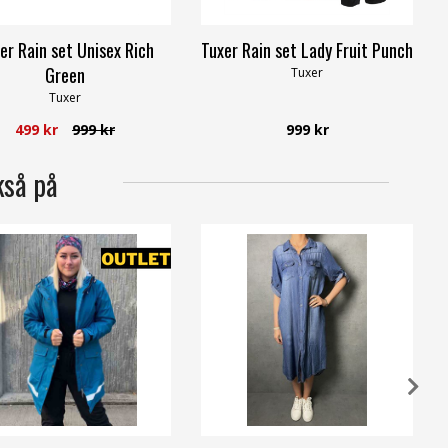
er Rain set Unisex Rich
Tuxer Rain set Lady Fruit Punch
Green
Tuxer
Tuxer
499 kr
999 kr
999 kr
kså på