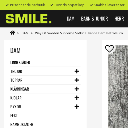
Prisvinnande nätbutik
Livstids öppet köp
Snabba leveranser
DAM
BARN & JUNIOR
HERR
>
DAM
>
Way Of Sweden Supreme Softshellkappa Dam Petroleum
DAM
LINNEKLÄDER
TRÖJOR
TOPPAR
KLÄNNINGAR
KJOLAR
BYXOR
FEST
BAMBUKLÄDER