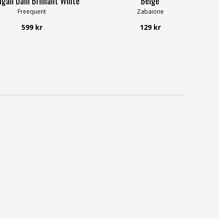
igan Dam Brilliant White
Beige
Freequent
Zabaione
599 kr
129 kr