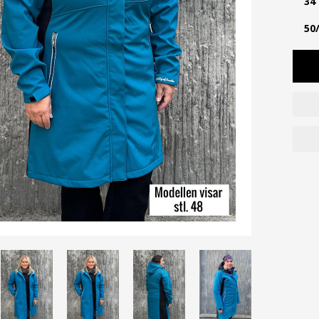
34
50