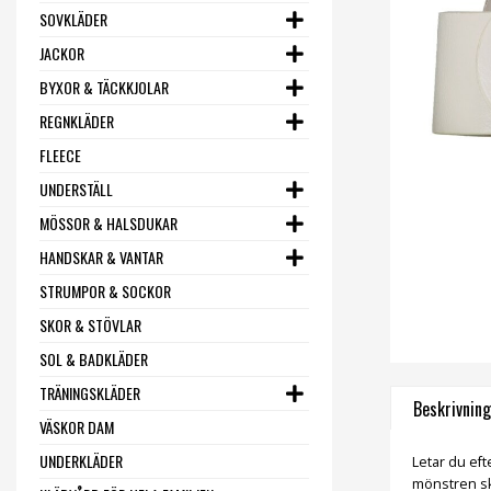
SOVKLÄDER
JACKOR
BYXOR & TÄCKKJOLAR
REGNKLÄDER
FLEECE
UNDERSTÄLL
MÖSSOR & HALSDUKAR
HANDSKAR & VANTAR
STRUMPOR & SOCKOR
SKOR & STÖVLAR
SOL & BADKLÄDER
TRÄNINGSKLÄDER
Beskrivning
VÄSKOR DAM
UNDERKLÄDER
Letar du eft
mönstren ska