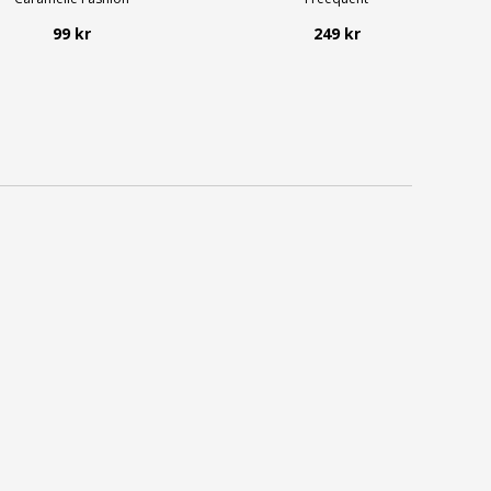
99 kr
249 kr