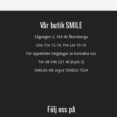
Vår butik SMILE
Sågvägen 2, 184 40 Åkersberga
Ons-Tor 12-19, Fre-Lör 10-16
För öppettider helgdagar se kontakta oss
Tel:
08-540 221 40
(tryck 2)
SMILEA AB org.nr 556823-7324
Följ oss på