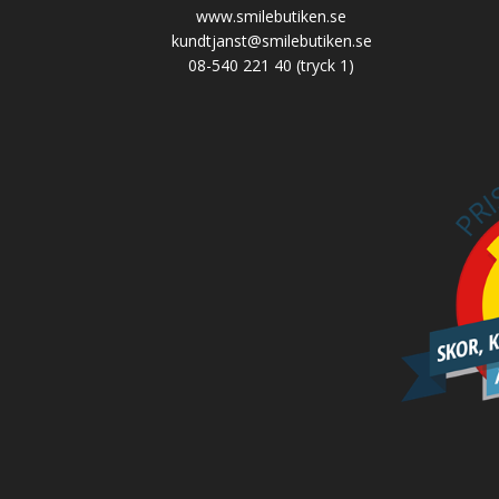
www.smilebutiken.se
kundtjanst@smilebutiken.se
08-540 221 40
(tryck 1)