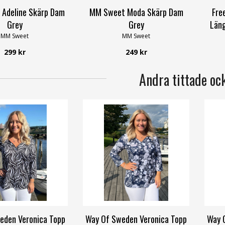
Adeline Skärp Dam
MM Sweet Moda Skärp Dam
Fre
Grey
Grey
Län
MM Sweet
MM Sweet
299 kr
249 kr
Andra tittade oc
eden Veronica Topp
Way Of Sweden Veronica Topp
Way 