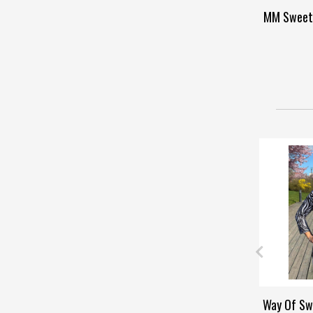
MM Sweet 
Way Of Sw