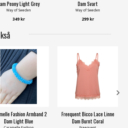
am Peony Light Grey
Dam Svart
Way of Sweden
Way of Sweden
349 kr
299 kr
ckså
melle Fashion Armband 2
Freequent Bicco Lace Linne
Dam Light Blue
Dam Burnt Coral
Caramelle Fashion
Freequent