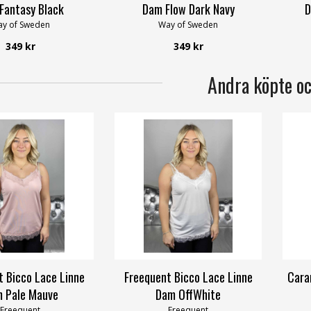
Fantasy Black
Dam Flow Dark Navy
D
y of Sweden
Way of Sweden
349 kr
349 kr
Andra köpte o
t Bicco Lace Linne
Freequent Bicco Lace Linne
Cara
 Pale Mauve
Dam OffWhite
Freequent
Freequent