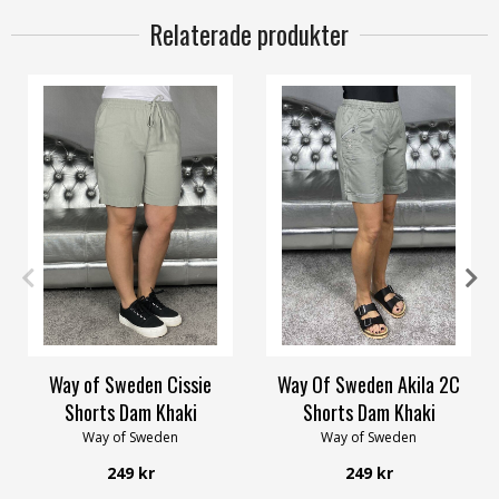
Relaterade produkter
L
XL
XXL
3XL
4XL
XXL
3XL
Way of Sweden Cissie
Way Of Sweden Akila 2C
Shorts Dam Khaki
Shorts Dam Khaki
Way of Sweden
Way of Sweden
249 kr
249 kr