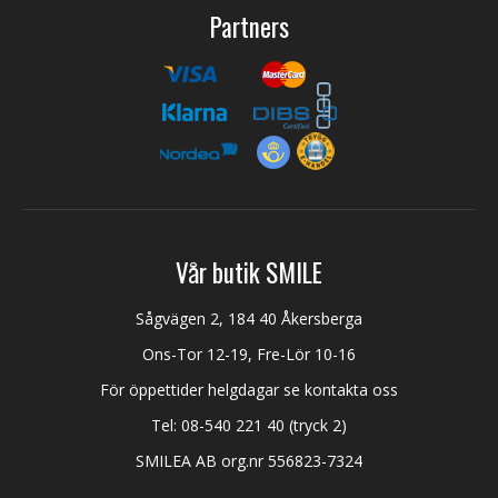
Partners
Vår butik SMILE
Sågvägen 2, 184 40 Åkersberga
Ons-Tor 12-19, Fre-Lör 10-16
För öppettider helgdagar se kontakta oss
Tel:
08-540 221 40
(tryck 2)
SMILEA AB org.nr 556823-7324