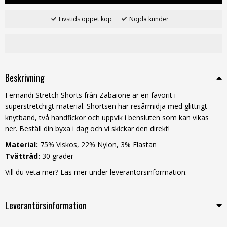
Livstids öppet köp
Nöjda kunder
Beskrivning
Fernandi Stretch Shorts från Zabaione är en favorit i
superstretchigt material. Shortsen har resårmidja med glittrigt
knytband, två handfickor och uppvik i bensluten som kan vikas
ner. Beställ din byxa i dag och vi skickar den direkt!
Material:
75% Viskos, 22% Nylon, 3% Elastan
Tvättråd:
30 grader
Vill du veta mer? Läs mer under leverantörsinformation.
Leverantörsinformation