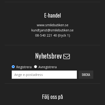
E-handel
www.smilebutiken.se
kundtjanst@smilebutiken.se
08-540 221 40
(tryck 1)
Nyhetsbrev
Registrera
Avregistrera
SKICKA
Följ oss på