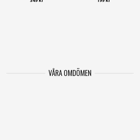
349 kr
199 kr
VÅRA OMDÖMEN