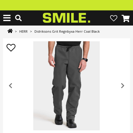
>
HERR
>
Didriksons Grit Regnbyxa Herr Coal Black