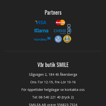
Partners
Vår butik SMILE
Sågvägen 2, 184 40 Åkersberga
Ons-Tor 12-19, Fre-Lör 10-16
För öppettider helgdagar se kontakta oss
Tel:
08-540 221 40
(tryck 2)
SMILEA AB org.nr 556823-7324