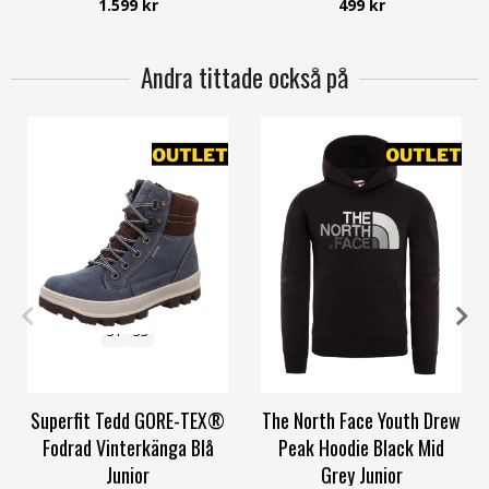
1.599 kr
499 kr
Andra tittade också på
31
33
S
Superfit Tedd GORE-TEX®
The North Face Youth Drew
Fodrad Vinterkänga Blå
Peak Hoodie Black Mid
Junior
Grey Junior