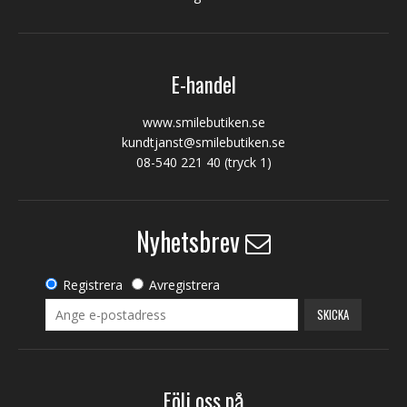
E-handel
www.smilebutiken.se
kundtjanst@smilebutiken.se
08-540 221 40
(tryck 1)
Nyhetsbrev
Registrera
Avregistrera
SKICKA
Följ oss på