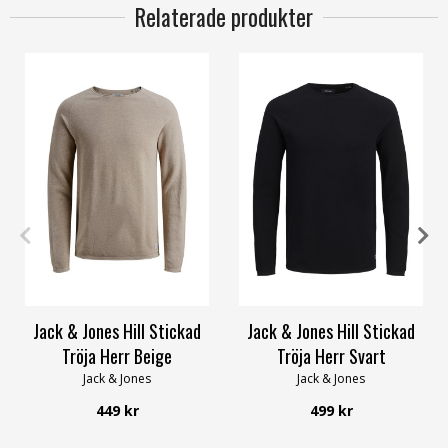
Relaterade produkter
S
M
L
XL
XXL
S
M
L
XL
XXL
3XL
Jack & Jones Hill Stickad
Jack & Jones Hill Stickad
Tröja Herr Beige
Tröja Herr Svart
Jack & Jones
Jack & Jones
449 kr
499 kr