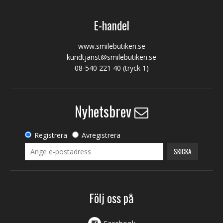
E-handel
www.smilebutiken.se
kundtjanst@smilebutiken.se
08-540 221 40
(tryck 1)
Nyhetsbrev
Registrera
Avregistrera
SKICKA
Följ oss på