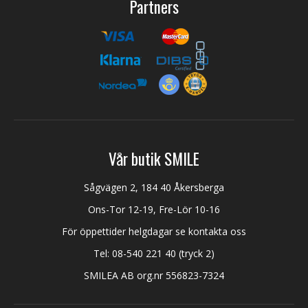
Partners
Vår butik SMILE
Sågvägen 2, 184 40 Åkersberga
Ons-Tor 12-19, Fre-Lör 10-16
För öppettider helgdagar se kontakta oss
Tel:
08-540 221 40
(tryck 2)
SMILEA AB org.nr 556823-7324