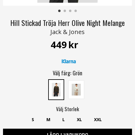
Hill Stickad Tröja Herr Olive Night Melange
Jack & Jones
449
kr
Välj färg:
Grön
Välj
Storlek
S
M
L
XL
XXL