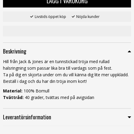
LÄGG I VARUKORG
Livstids öppet köp
Nöjda kunder
Beskrivning
Hill från Jack & Jones är en tunnstickad tröja med rullad
halsringning som passar lika bra till vardags som på fest.
Ta på dig en skjorta under om du vill känna dig lite mer uppklädd.
Beställ i dag och du har din tröja inom kort!
Material:
100% Bomull
Tvättråd:
40 grader, tvättas med på avigsidan
Leverantörsinformation