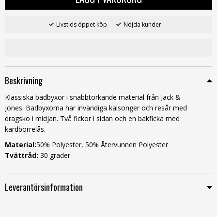
Livstids öppet köp
Nöjda kunder
Beskrivning
Klassiska badbyxor i snabbtorkande material från Jack &
Jones. Badbyxorna har invändiga kalsonger och resår med
dragsko i midjan. Två fickor i sidan och en bakficka med
kardborrelås.
Material:
50% Polyester, 50% Återvunnen Polyester
Tvättråd:
30 grader
Leverantörsinformation