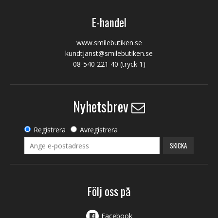
E-handel
www.smilebutiken.se
kundtjanst@smilebutiken.se
08-540 221 40
(tryck 1)
Nyhetsbrev
Registrera
Avregistrera
SKICKA
Följ oss på
Facebook