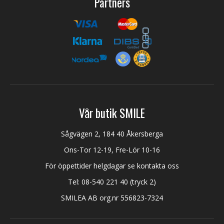
Partners
Vår butik SMILE
Sågvägen 2, 184 40 Åkersberga
Ons-Tor 12-19, Fre-Lör 10-16
För öppettider helgdagar se kontakta oss
Tel:
08-540 221 40
(tryck 2)
SMILEA AB org.nr 556823-7324