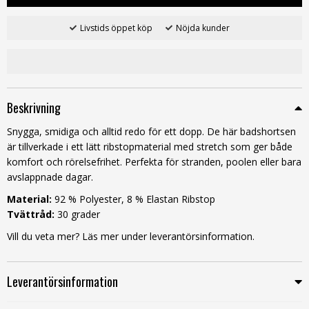
Livstids öppet köp
Nöjda kunder
Beskrivning
Snygga, smidiga och alltid redo för ett dopp. De här badshortsen
är tillverkade i ett lätt ribstopmaterial med stretch som ger både
komfort och rörelsefrihet. Perfekta för stranden, poolen eller bara
avslappnade dagar.
Material:
92 % Polyester, 8 % Elastan Ribstop
Tvättråd:
30 grader
Vill du veta mer? Läs mer under leverantörsinformation.
Leverantörsinformation