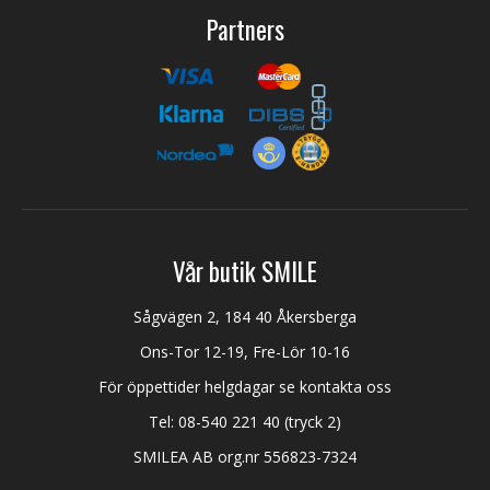
Partners
Vår butik SMILE
Sågvägen 2, 184 40 Åkersberga
Ons-Tor 12-19, Fre-Lör 10-16
För öppettider helgdagar se kontakta oss
Tel:
08-540 221 40
(tryck 2)
SMILEA AB org.nr 556823-7324