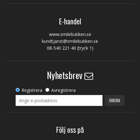
E-handel
www.smilebutiken.se
kundtjanst@smilebutiken.se
08-540 221 40
(tryck 1)
Nyhetsbrev
Registrera
Avregistrera
SKICKA
Följ oss på