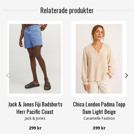
Relaterade produkter
M
XL
XXL
OneSize
Jack & Jones Fiji Badshorts
Chica London Padma Topp
Herr Pacific Coast
Dam Light Beige
Jack & Jones
Caramelle Fashion
299 kr
399 kr