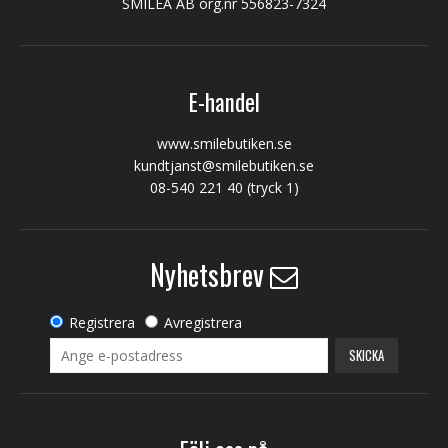
SMILEA AB org.nr 556823-7324
E-handel
www.smilebutiken.se
kundtjanst@smilebutiken.se
08-540 221 40
(tryck 1)
Nyhetsbrev
Registrera
Avregistrera
SKICKA