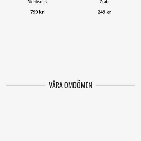
Didriksons
Craft
799 kr
249 kr
VÅRA OMDÖMEN