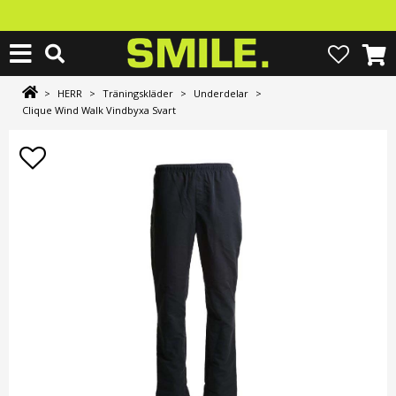
>
HERR
>
Träningskläder
>
Underdelar
>
Clique Wind Walk Vindbyxa Svart