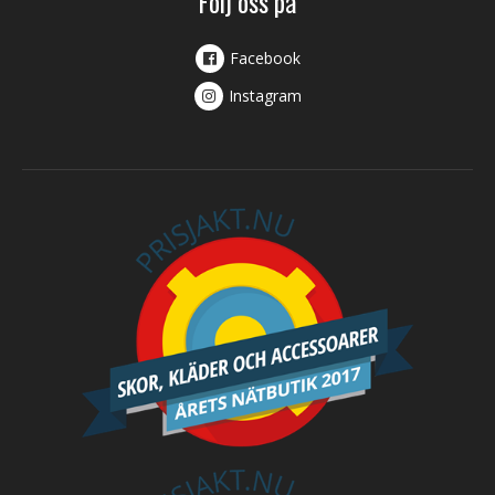
Följ oss på
Facebook
Instagram