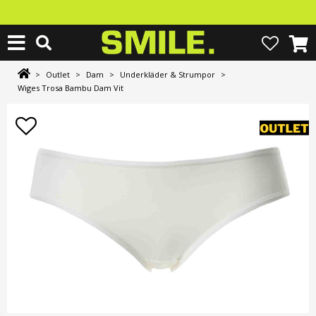
>
Outlet
>
Dam
>
Underkläder & Strumpor
>
Wiges Trosa Bambu Dam Vit