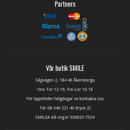
Partners
Vår butik SMILE
Sågvägen 2, 184 40 Åkersberga
Ons-Tor 12-19, Fre-Lör 10-16
För öppettider helgdagar se kontakta oss
Tel:
08-540 221 40
(tryck 2)
SMILEA AB org.nr 556823-7324