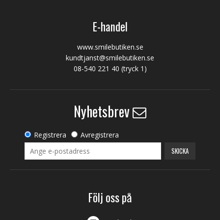
E-handel
www.smilebutiken.se
kundtjanst@smilebutiken.se
08-540 221 40
(tryck 1)
Nyhetsbrev
Registrera
Avregistrera
SKICKA
Följ oss på