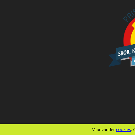
Vi använder
cookies
.