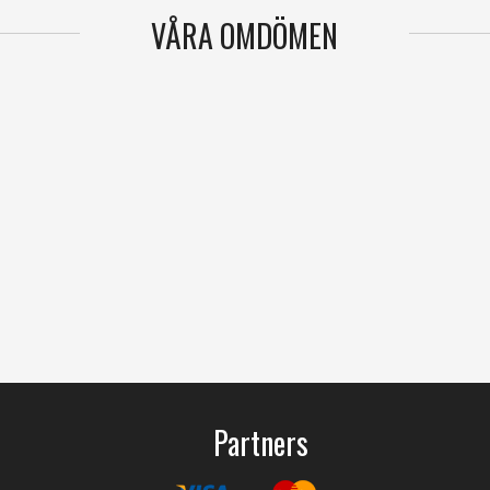
VÅRA OMDÖMEN
Partners