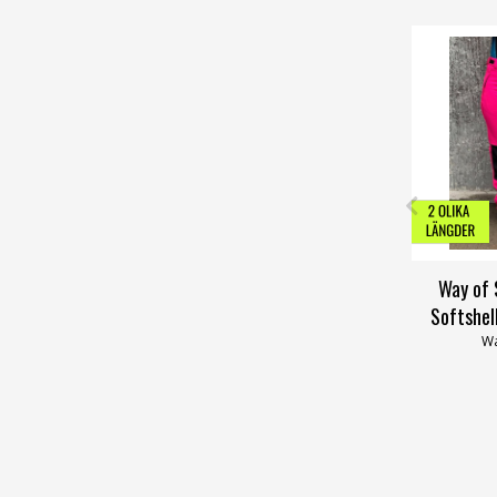
Way of
Softshel
Wa