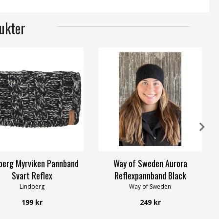
ukter
berg Myrviken Pannband
Way of Sweden Aurora
Svart Reflex
Reflexpannband Black
Lindberg
Way of Sweden
199 kr
249 kr