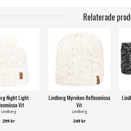
Relaterade prod
erg Night Light
Lindberg Myrviken Reflexmössa
Lind
lexmössa Vit
Vit
Lindberg
Lindberg
299 kr
249 kr