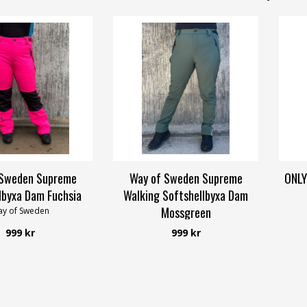
 Sweden Supreme
Way of Sweden Supreme
ONLY
lbyxa Dam Fuchsia
Walking Softshellbyxa Dam
Mossgreen
y of Sweden
Way of Sweden
999 kr
999 kr