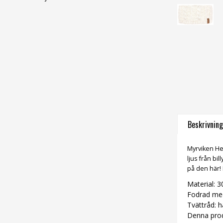
Beskrivning
Myrviken He
ljus från bi
på den här!
Material: 
Fodrad med
Tvättråd: 
Denna produ