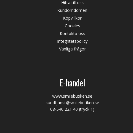
Hitta till oss
Kundomdömen
Köpvillkor
Cookies
Kontakta oss
Integritetspolicy
Vanliga frågor
E-handel
www.smilebutiken.se
kundtjanst@smilebutiken.se
08-540 221 40
(tryck 1)