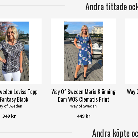
Andra tittade oc
weden Lovisa Topp
Way Of Sweden Maria Klänning
Way 
Fantasy Black
Dam WOS Clematis Print
y of Sweden
Way of Sweden
349 kr
449 kr
Andra köpte o