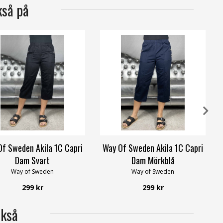
kså på
Of Sweden Akila 1C Capri
Way Of Sweden Akila 1C Capri
Dam Svart
Dam Mörkblå
Way of Sweden
Way of Sweden
299 kr
299 kr
ckså