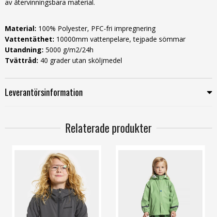
av återvinningsbara material.
Material:
100% Polyester, PFC-fri impregnering
Vattentäthet:
10000mm vattenpelare, tejpade sömmar
Utandning:
5000 g/m2/24h
Tvättråd:
40 grader utan sköljmedel
Leverantörsinformation
Relaterade produkter