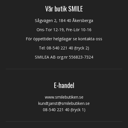
Vår butik SMILE
Sågvägen 2, 184 40 Åkersberga
Ons-Tor 12-19, Fre-Lör 10-16
För öppettider helgdagar se kontakta oss
Tel:
08-540 221 40
(tryck 2)
SMILEA AB org.nr 556823-7324
E-handel
www.smilebutiken.se
kundtjanst@smilebutiken.se
08-540 221 40
(tryck 1)