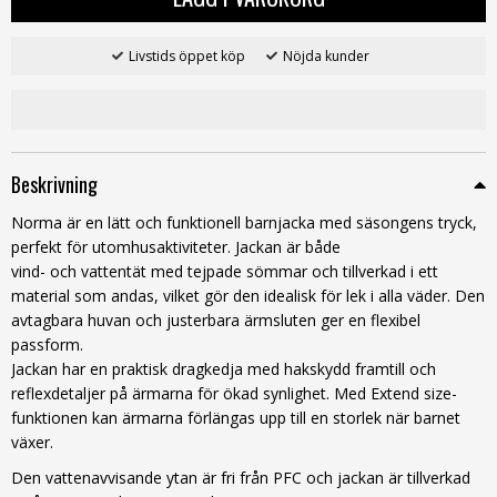
Livstids öppet köp
Nöjda kunder
Beskrivning
Norma är en lätt och funktionell barnjacka med säsongens tryck,
perfekt för utomhusaktiviteter. Jackan är både
vind- och vattentät med tejpade sömmar och tillverkad i ett
material som andas, vilket gör den idealisk för lek i alla väder. Den
avtagbara huvan och justerbara ärmsluten ger en flexibel
passform.
Jackan har en praktisk dragkedja med hakskydd framtill och
reflexdetaljer på ärmarna för ökad synlighet. Med Extend size-
funktionen kan ärmarna förlängas upp till en storlek när barnet
växer.
Den vattenavvisande ytan är fri från PFC och jackan är tillverkad