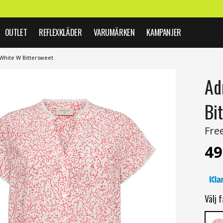
OUTLET
REFLEXKLÄDER
VARUMÄRKEN
KAMPANJER
 White W Bittersweet
Ad
Bi
Fre
49
Välj f