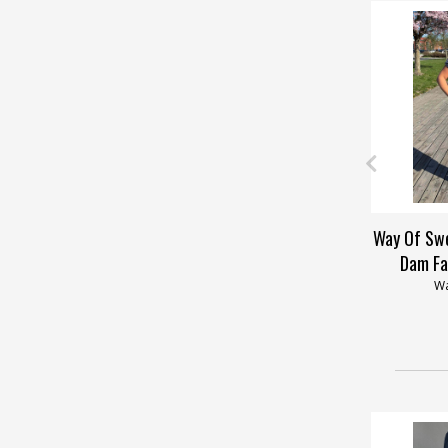
Way Of Swe
Dam Fa
Wa