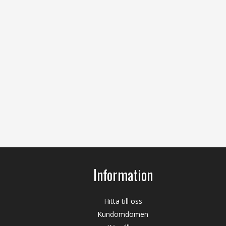
Information
Hitta till oss
Kundomdömen