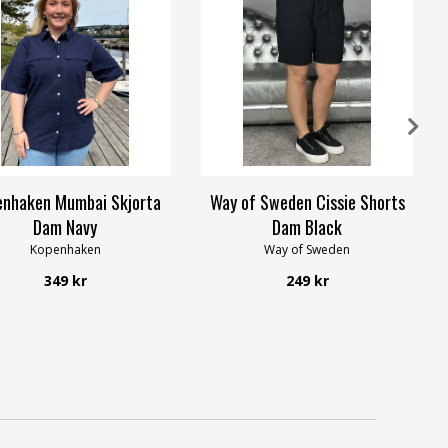
enhaken Mumbai Skjorta
Way of Sweden Cissie Shorts
Dam Navy
Dam Black
Kopenhaken
Way of Sweden
349 kr
249 kr