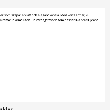
er som skapar en lätt och elegant känsla. Med korta ärmar, v-
m ramar in ärmsluten. En vardagsfavorit som passar lika bra till jeans
ukter