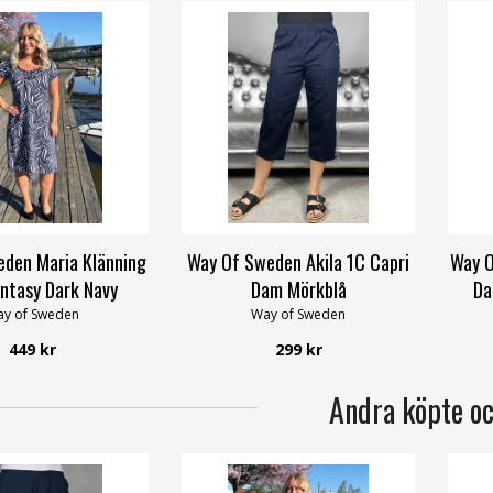
den Maria Klänning
Way Of Sweden Akila 1C Capri
Way O
ntasy Dark Navy
Dam Mörkblå
Da
y of Sweden
Way of Sweden
449 kr
299 kr
Andra köpte o