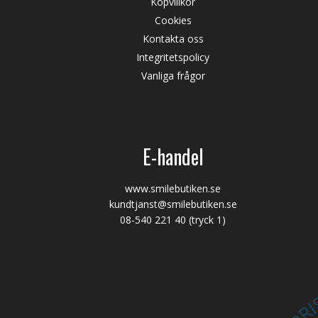
Köpvillkor
Cookies
Kontakta oss
Integritetspolicy
Vanliga frågor
E-handel
www.smilebutiken.se
kundtjanst@smilebutiken.se
08-540 221 40
(tryck 1)