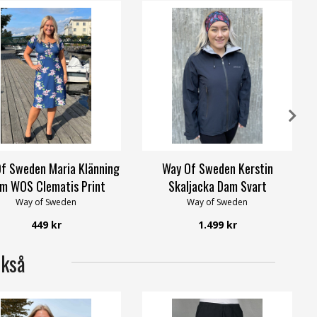
f Sweden Maria Klänning
Way Of Sweden Kerstin
m WOS Clematis Print
Skaljacka Dam Svart
Way of Sweden
Way of Sweden
449 kr
1.499 kr
ckså