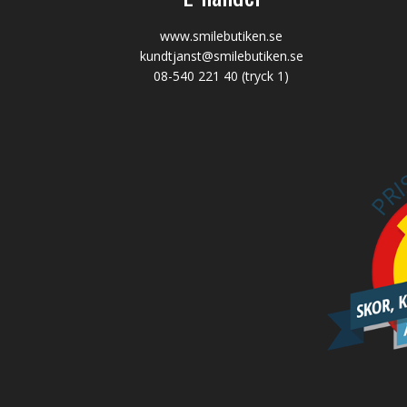
www.smilebutiken.se
kundtjanst@smilebutiken.se
08-540 221 40
(tryck 1)