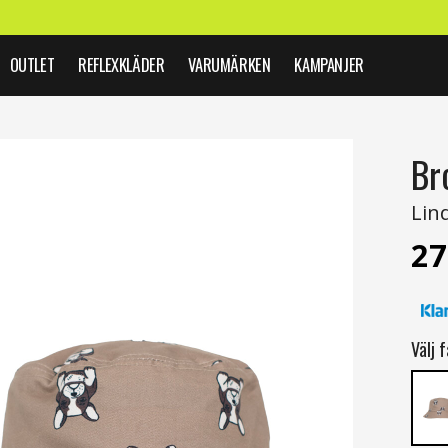
OUTLET
REFLEXKLÄDER
VARUMÄRKEN
KAMPANJER
Br
Lin
27
Välj f