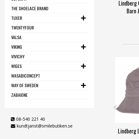
Lindberg 
THE SHOELACE BRAND
Barn 
TUXER
TWENTYFOUR
VALSA
VIKING
VIVICHY
WIGES
WASABICONCEPT
WAY OF SWEDEN
ZABAIONE
08-540 221 40
kundtjanst@smilebutiken.se
Lindberg 