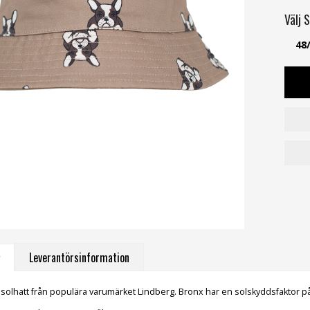
Välj
S
48
Leverantörsinformation
 solhatt från populära varumärket Lindberg. Bronx har en solskyddsfaktor p