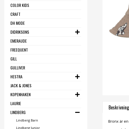
COLOR KIDS
CRAFT
DH MODE
DIDRIKSONS
EMERAUDE
FREEQUENT
GILL
GULLIVER
HESTRA
JACK & JONES
KOPENHAKEN
LAURIE
Beskrivning
LINDBERG
Lindberg Barn
Bronx är en
Lindberg Junior