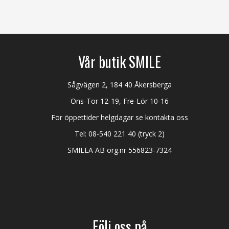
Vår butik SMILE
Sågvägen 2, 184 40 Åkersberga
Ons-Tor 12-19, Fre-Lör 10-16
För öppettider helgdagar se kontakta oss
Tel:
08-540 221 40
(tryck 2)
SMILEA AB org.nr 556823-7324
Följ oss på