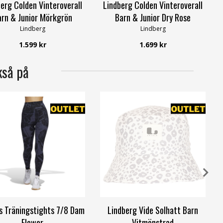
erg Colden Vinteroverall
Lindberg Colden Vinteroverall
rn & Junior Mörkgrön
Barn & Junior Dry Rose
Lindberg
Lindberg
1.599 kr
1.699 kr
kså på
s Träningstights 7/8 Dam
Lindberg Vide Solhatt Barn
Flower
Vitmönstrad