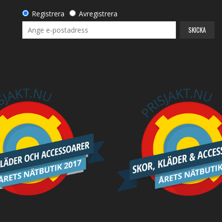
Registrera
Avregistrera
SKICKA