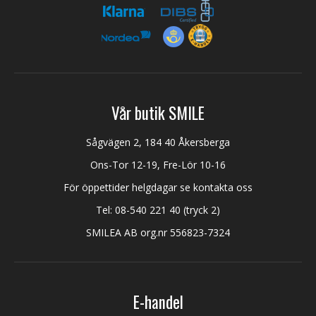
Vår butik SMILE
Sågvägen 2, 184 40 Åkersberga
Ons-Tor 12-19, Fre-Lör 10-16
För öppettider helgdagar se kontakta oss
Tel:
08-540 221 40
(tryck 2)
SMILEA AB org.nr 556823-7324
E-handel