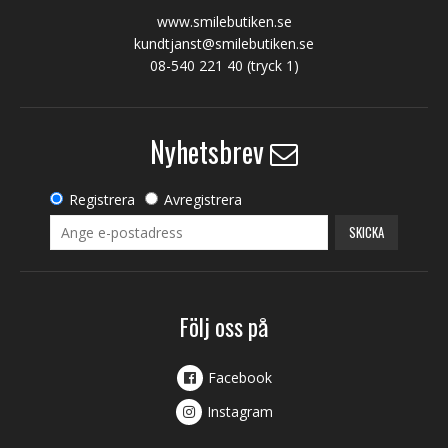
www.smilebutiken.se
kundtjanst@smilebutiken.se
08-540 221 40
(tryck 1)
Nyhetsbrev
Registrera
Avregistrera
SKICKA
Följ oss på
Facebook
Instagram