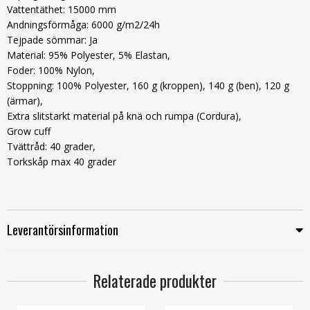
Vattentäthet:
15000 mm
Andningsförmåga:
6000 g/m2/24h
Tejpade sömmar:
Ja
Material:
95% Polyester, 5% Elastan,
Foder: 100% Nylon,
Stoppning: 100% Polyester, 160 g (kroppen), 140 g (ben), 120 g
(ärmar),
Extra slitstarkt material på knä och rumpa (Cordura),
Grow cuff
Tvättråd:
40 grader,
Torkskåp max 40 grader
Leverantörsinformation
Relaterade produkter