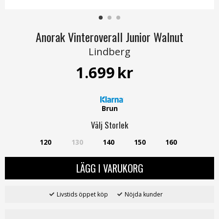
Anorak Vinteroverall Junior Walnut
Lindberg
1.699
kr
Brun
Välj
Storlek
120
130
140
150
160
LÄGG I VARUKORG
Livstids öppet köp
Nöjda kunder