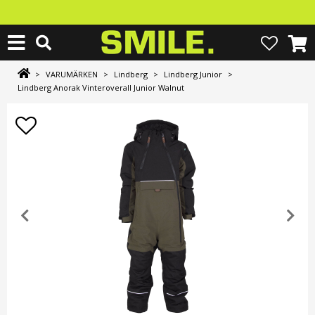
>
VARUMÄRKEN
>
Lindberg
>
Lindberg Junior
>
Lindberg Anorak Vinteroverall Junior Walnut