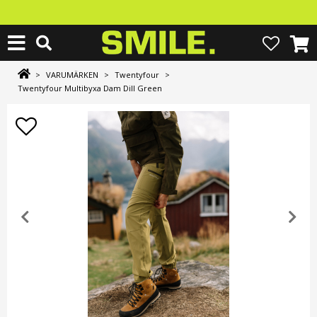
>
VARUMÄRKEN
>
Twentyfour
>
Twentyfour Multibyxa Dam Dill Green