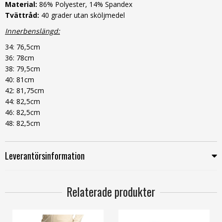
Material:
86% Polyester, 14% Spandex
Tvättråd:
40 grader utan sköljmedel
Innerbenslängd:
34: 76,5cm
36: 78cm
38: 79,5cm
40: 81cm
42: 81,75cm
44: 82,5cm
46: 82,5cm
48: 82,5cm
Leverantörsinformation
Relaterade produkter