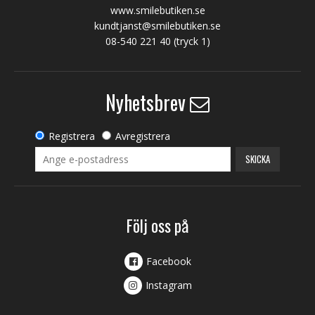
www.smilebutiken.se
kundtjanst@smilebutiken.se
08-540 221 40
(tryck 1)
Nyhetsbrev
Registrera
Avregistrera
SKICKA
Följ oss på
Facebook
Instagram