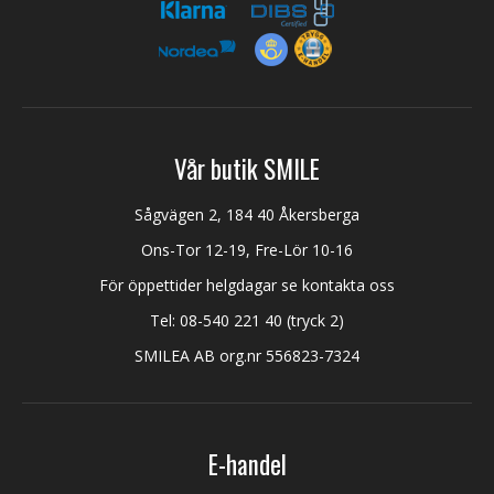
Vår butik SMILE
Sågvägen 2, 184 40 Åkersberga
Ons-Tor 12-19, Fre-Lör 10-16
För öppettider helgdagar se kontakta oss
Tel:
08-540 221 40
(tryck 2)
SMILEA AB org.nr 556823-7324
E-handel