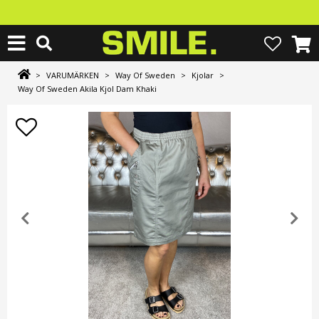
>
VARUMÄRKEN
>
Way Of Sweden
>
Kjolar
>
Way Of Sweden Akila Kjol Dam Khaki