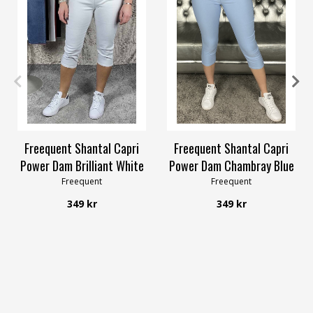
S
M
L
XL
XXL
L
XL
XXL
Freequent Shantal Capri
Freequent Shantal Capri
Power Dam Brilliant White
Power Dam Chambray Blue
Freequent
Freequent
349 kr
349 kr