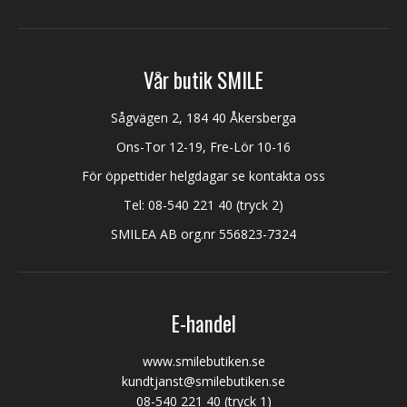
Vår butik SMILE
Sågvägen 2, 184 40 Åkersberga
Ons-Tor 12-19, Fre-Lör 10-16
För öppettider helgdagar se kontakta oss
Tel:
08-540 221 40
(tryck 2)
SMILEA AB org.nr 556823-7324
E-handel
www.smilebutiken.se
kundtjanst@smilebutiken.se
08-540 221 40
(tryck 1)