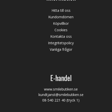
Hitta till oss
Kundomdömen
Köpvillkor
Cookies
Kontakta oss
Integritetspolicy
Vanliga frågor
E-handel
www.smilebutiken.se
kundtjanst@smilebutiken.se
08-540 221 40
(tryck 1)