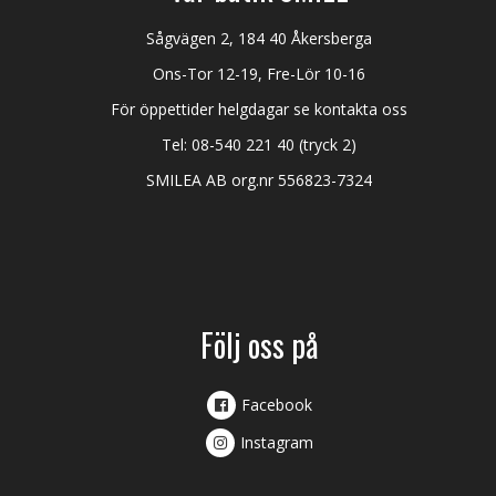
Sågvägen 2, 184 40 Åkersberga
Ons-Tor 12-19, Fre-Lör 10-16
För öppettider helgdagar se kontakta oss
Tel:
08-540 221 40
(tryck 2)
SMILEA AB org.nr 556823-7324
Följ oss på
Facebook
Instagram