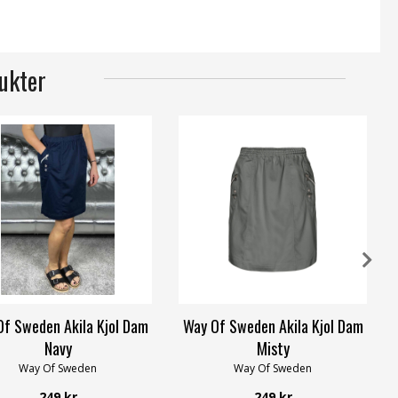
ukter
f Sweden Akila Kjol Dam
Way Of Sweden Akila Kjol Dam
Navy
Misty
Way Of Sweden
Way Of Sweden
249 kr
249 kr