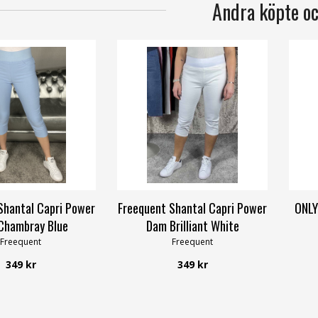
Andra köpte o
Shantal Capri Power
Freequent Shantal Capri Power
ONLY
Chambray Blue
Dam Brilliant White
Freequent
Freequent
349 kr
349 kr