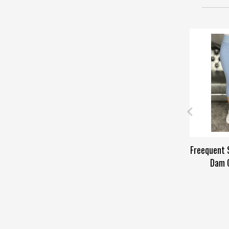
Freequent 
Dam 