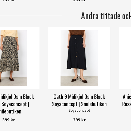
Andra tittade oc
idikjol Dam Black
Cath 9 Midikjol Dam Black
Ani
 Soyaconcept |
Soyaconcept | Smilebutiken
Rosa
ilebutiken
Soyaconcept
oyaconcept
399 kr
399 kr