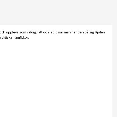
a och upplevs som väldigt lätt och ledig när man har den på sig. Kjolen
raktiska framfickor.