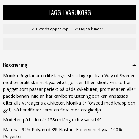
LÄGG I VARUKORG
Livstids öppet köp
Nöjda kunder
Beskrivning
Monika Regular är en lite längre stretchig kjol från Way of Sweden
med en praktisk innerbyxa vilket gör den till en skort. En skort är
plagget som passar perfekt på både cykelturen, promenaden eller
paddelbanan. Midjan har kardborrejustering och kan anpassas
efter alla vardagens aktiviteter. Monika är försedd med knapp och
gylf, två handfickor samt en ficka med dragkedja.
Modellen på bilden är 158cm lång och visar stl.40
Material: 92% Polyamid 8% Elastan, Foder/innerbyxa: 100%
Polyester