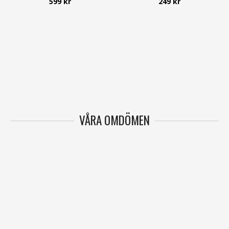
599 kr
249 kr
VÅRA OMDÖMEN