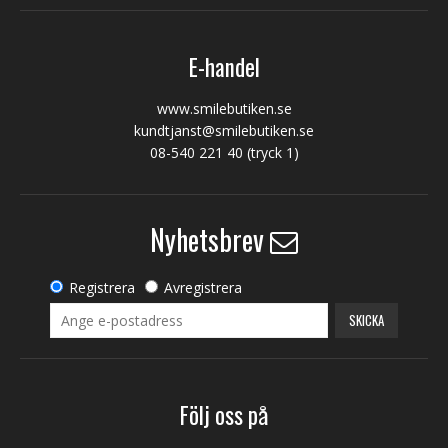
E-handel
www.smilebutiken.se
kundtjanst@smilebutiken.se
08-540 221 40
(tryck 1)
Nyhetsbrev
Registrera
Avregistrera
SKICKA
Följ oss på