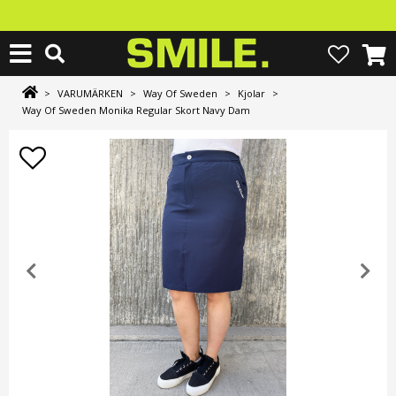
>
VARUMÄRKEN
>
Way Of Sweden
>
Kjolar
>
Way Of Sweden Monika Regular Skort Navy Dam