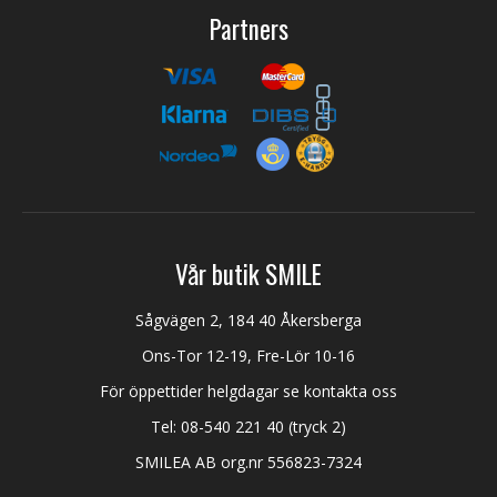
Partners
Vår butik SMILE
Sågvägen 2, 184 40 Åkersberga
Ons-Tor 12-19, Fre-Lör 10-16
För öppettider helgdagar se kontakta oss
Tel:
08-540 221 40
(tryck 2)
SMILEA AB org.nr 556823-7324