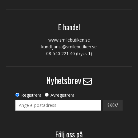
E-handel
www.smilebutiken.se
kundtjanst@smilebutiken.se
08-540 221 40
(tryck 1)
Nyhetsbrev
Registrera
Avregistrera
SKICKA
Följ oss på