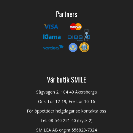
Partners
Vår butik SMILE
Sågvägen 2, 184 40 Åkersberga
Ons-Tor 12-19, Fre-Lör 10-16
För öppettider helgdagar se kontakta oss
Tel:
08-540 221 40
(tryck 2)
SMILEA AB org.nr 556823-7324