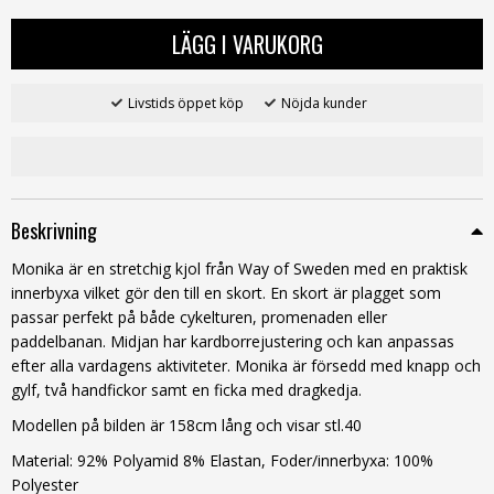
LÄGG I VARUKORG
Livstids öppet köp
Nöjda kunder
Beskrivning
Monika är en stretchig kjol från Way of Sweden med en praktisk
innerbyxa vilket gör den till en skort. En skort är plagget som
passar perfekt på både cykelturen, promenaden eller
paddelbanan. Midjan har kardborrejustering och kan anpassas
efter alla vardagens aktiviteter. Monika är försedd med knapp och
gylf, två handfickor samt en ficka med dragkedja.
Modellen på bilden är 158cm lång och visar stl.40
Material: 92% Polyamid 8% Elastan, Foder/innerbyxa: 100%
Polyester