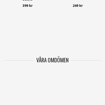
Freequent
399 kr
249 kr
VÅRA OMDÖMEN