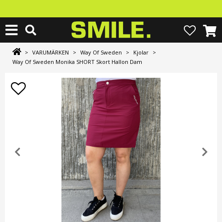
>
VARUMÄRKEN
>
Way Of Sweden
>
Kjolar
>
Way Of Sweden Monika SHORT Skort Hallon Dam